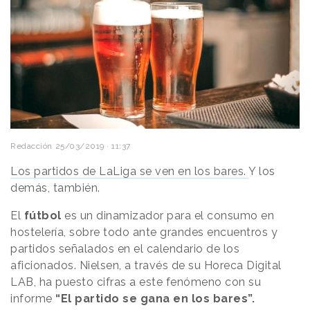
Redacción
25/03/2019 · 11:37
Los partidos de LaLiga se ven en los bares.
Y los
demás, también.
El
fútbol
es un dinamizador para el consumo en
hostelería, sobre todo ante grandes encuentros y
partidos señalados en el calendario de los
aficionados. Nielsen, a través de su Horeca Digital
LAB, ha puesto cifras a este fenómeno con su
informe
“El partido se gana en los bares”.