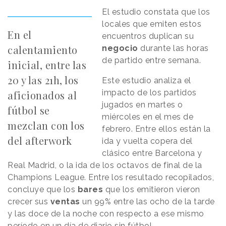
El estudio constata que los
locales que emiten estos
En el
encuentros duplican su
calentamiento
negocio
durante las horas
de partido entre semana.
inicial, entre las
20 y las 21h, los
Este estudio analiza el
impacto de los partidos
aficionados al
jugados en martes o
fútbol se
miércoles en el mes de
mezclan con los
febrero. Entre ellos están la
del afterwork
ida y vuelta copera del
clásico entre Barcelona y
Real Madrid, o la ida de los octavos de final de la
Champions League. Entre los resultado recopilados,
concluye que los
bares
que los emitieron vieron
crecer sus
ventas
un 99% entre las ocho de la tarde
y las doce de la noche con respecto a ese mismo
período en un día de diario sin fútbol.