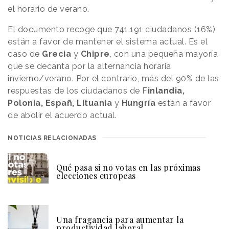
el horario de verano.
El documento recoge que 741.191 ciudadanos (16%)
están a favor de mantener el sistema actual. Es el
caso de
Grecia
y
Chipre
, con una pequeña mayoría
que se decanta por la alternancia horaria
invierno/verano. Por el contrario, más del 90% de las
respuestas de los ciudadanos de F
inlandia,
Polonia, Españ, Lituania
y
Hungría
están a favor
de abolir el acuerdo actual.
NOTICIAS RELACIONADAS
Qué pasa si no votas en las próximas
elecciones europeas
Una fragancia para aumentar la
productividad laboral