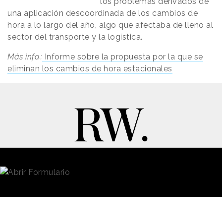
los problemas derivados de
una aplicación descoordinada de los cambios de
hora a lo largo del año, algo que afectaba de lleno al
sector del transporte y la logística.
Más info.:
I
nforme sobre la propuesta por la que se
eliminan los cambios de hora estacionales
New Business y Publicidad
Contacto