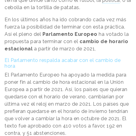
tema que divide tanto como el fútbol, la
política
, o la
cebolla en la tortilla de patatas.
En los últimos años ha ido cobrando cada vez más
fuerza la posibilidad de terminar con esta práctica.
Así el pleno del
Parlamento Europeo
ha votado la
propuesta para terminar con el
cambio de horario
estacional
a partir de marzo de 2021,
El Parlamento respalda acabar con el cambio de
hora
El Parlamento Europeo ha apoyado la medida para
poner fin al cambio de hora estacional en la Unión
Europea a partir de 2021. Así, los países que quieran
quedarse con el horario de verano, cambiarían por
última vez el reloj en marzo de 2021. Los países que
prefieran quedarse en el horario de invierno tendrían
que volver a cambiar la hora en octubre de 2021. El
texto fue aprobado con 410 votos a favor, 192 en
contra, y 51 abstenciones.