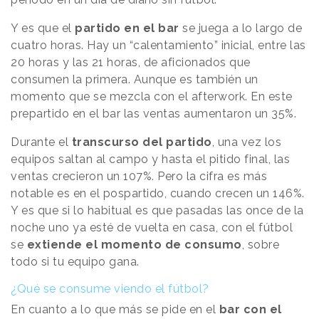
Y es que el
partido en el bar
se juega a lo largo de
cuatro horas. Hay un “calentamiento” inicial, entre las
20 horas y las 21 horas, de aficionados que
consumen la primera. Aunque es también un
momento que se mezcla con el afterwork. En este
prepartido en el bar las ventas aumentaron un 35%.
Durante el
transcurso del partido
, una vez los
equipos saltan al campo y hasta el pitido final, las
ventas crecieron un 107%. Pero la cifra es más
notable es en el pospartido, cuando crecen un 146%.
Y es que si lo habitual es que pasadas las once de la
noche uno ya esté de vuelta en casa, con el fútbol
se
extiende el momento de consumo
, sobre
todo si tu equipo gana.
¿Qué se consume viendo el fútbol?
En cuanto a lo que más se pide en el
bar con el