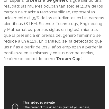
En España, la
brecha de género
sigue siendo una
realidad: las mujeres ocupan tan solo el 11,8% de los
cargos de máxima responsabilidad, representan
únicamente el 35% de los estudiantes en las carreras
científicas (STEM: Science, Technology, Engineering
y Mathematics, por sus siglas en inglés), mientras
que la presencia en prensa del género femenino se
reduce a un 5,11%. En paralelo, se ha detectado que
las niñas a partir de los 5 años empiezan a perder la
confianza en sí mismas y en sus competencias,
fenómeno conocido como
‘Dream Gap’.