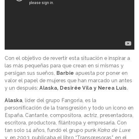
Con el objetivo de revertir esta situación e inspirar a
las más pequeñas para que crean en sí mismas y
persigan sus sueños,
Barbie
apuesta por poner en
valor el papel de mujeres que han marcado un antes
y un después:
Alaska, Desirée Vila y Nerea Luis
.
Alaska
, líder del grupo Fangoria, es la
personificación de la transgresión y todo un icono en
España. Cantante, compositora, actriz, presentadora,
escritora, productora, filántropa y empresaria. Con
tan solo 14 años, fundó el grupo punk
Kaka
de Luxe
y, en 2003, publicaba el libro “Transgresoras”, en el