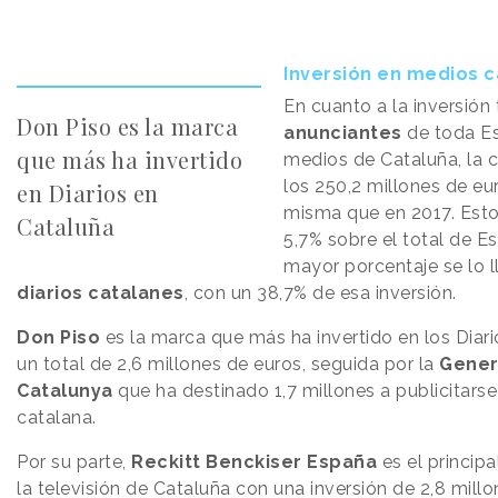
Inversión en medios c
En cuanto a la inversión 
Don Piso es la marca
anunciantes
de toda E
que más ha invertido
medios de Cataluña, la c
los 250,2 millones de euro
en Diarios en
misma que en 2017. Esto
Cataluña
5,7% sobre el total de E
mayor porcentaje se lo l
diarios catalanes
, con un 38,7% de esa inversión.
Don Piso
es la marca que más ha invertido en los Diari
un total de 2,6 millones de euros, seguida por la
Gener
Catalunya
que ha destinado 1,7 millones a publicitars
catalana.
Por su parte,
Reckitt Benckiser España
es el princip
la televisión de Cataluña con una inversión de 2,8 mill