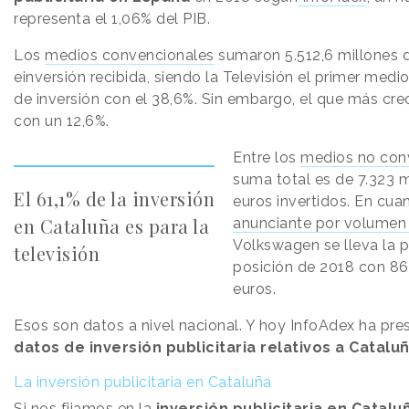
representa el 1,06% del PIB.
Los
medios convencionales
sumaron 5.512,6 millones 
einversión recibida, siendo la Televisión el primer med
de inversión con el 38,6%. Sin embargo, el que más crec
con un 12,6%.
Entre los
medios no con
suma total es de 7.323 m
El 61,1% de la inversión
euros invertidos. En cua
en Cataluña es para la
anunciante por volumen 
Volkswagen se lleva la 
televisión
posición de 2018 con 86
euros.
Esos son datos a nivel nacional. Y hoy InfoAdex ha pre
datos de inversión publicitaria relativos a Cataluñ
La inversión publicitaria en Cataluña
Si nos fijamos en la
inversión publicitaria en Catalu