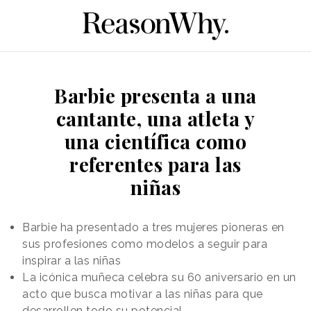
Barbie presenta a una
cantante, una atleta y
una científica como
referentes para las
niñas
Barbie ha presentado a tres mujeres pioneras en
sus profesiones como modelos a seguir para
inspirar a las niñas
La icónica muñeca celebra su 60 aniversario en un
acto que busca motivar a las niñas para que
desarrollen todo su potencial