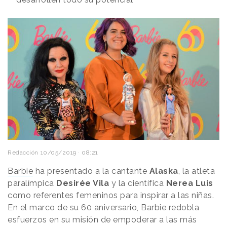
Redacción
10/05/2019 · 08:21
Barbie
ha presentado a la cantante
Alaska
, la atleta
paralímpica
Desirée Vila
y la científica
Nerea Luis
como referentes femeninos para inspirar a las niñas.
En el marco de su 60 aniversario, Barbie redobla
esfuerzos en su misión de empoderar a las más