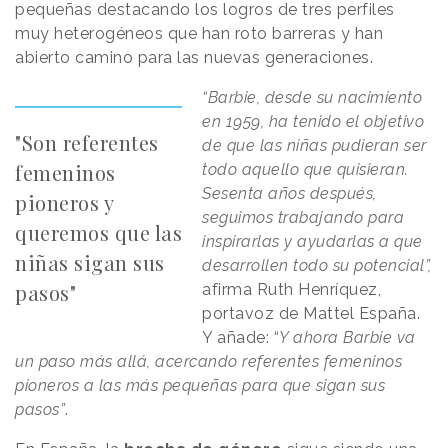
pequeñas destacando los logros de tres perfiles
muy heterogéneos que han roto barreras y han
abierto camino para las nuevas generaciones.
“Barbie, desde su nacimiento
en 1959, ha tenido el objetivo
"Son referentes
de que las niñas pudieran ser
femeninos
todo aquello que quisieran.
Sesenta años después,
pioneros y
seguimos trabajando para
queremos que las
inspirarlas y ayudarlas a que
niñas sigan sus
desarrollen todo su potencial”,
pasos"
afirma Ruth Henríquez,
portavoz de Mattel España.
Y añade:
“
Y ahora Barbie va
un paso más allá, acercando referentes femeninos
pioneros a las más pequeñas para que sigan sus
pasos”
.