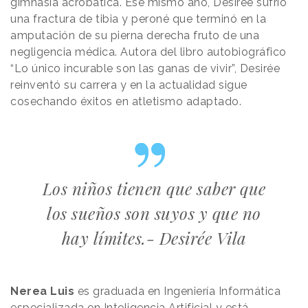
gimnasia acrobática. Ese mismo año, Desirée sufrió
una fractura de tibia y peroné que terminó en la
amputación de su pierna derecha fruto de una
negligencia médica. Autora del libro autobiográfico
“Lo único incurable son las ganas de vivir”, Desirée
reinventó su carrera y en la actualidad sigue
cosechando éxitos en atletismo adaptado.
Los niños tienen que saber que
los sueños son suyos y que no
hay límites.- Desirée Vila
Nerea Luis
es graduada en Ingeniería Informática
especializada en Inteligencia Artificial y está