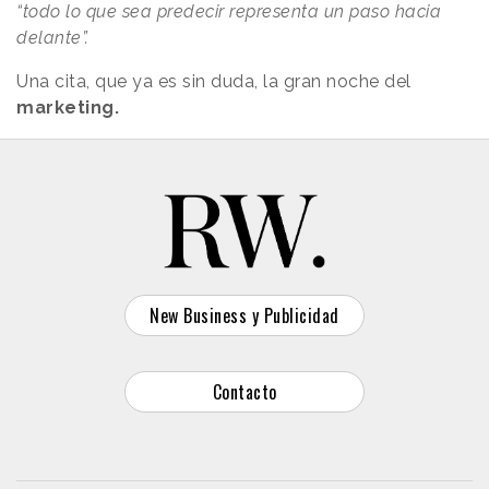
“todo lo que sea predecir representa un paso hacia
delante”.
Una cita, que ya es sin duda, la gran noche del
marketing.
New Business y Publicidad
Contacto