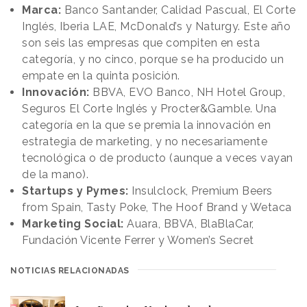
Marca:
Banco Santander, Calidad Pascual, El Corte
Inglés, Iberia LAE, McDonald’s y Naturgy. Este año
son seis las empresas que compiten en esta
categoría, y no cinco, porque se ha producido un
empate en la quinta posición.
Innovación:
BBVA, EVO Banco, NH Hotel Group,
Seguros El Corte Inglés y Procter&Gamble. Una
categoría en la que se premia la innovación en
estrategia de marketing, y no necesariamente
tecnológica o de producto (aunque a veces vayan
de la mano).
Startups y Pymes:
Insulclock, Premium Beers
from Spain, Tasty Poke, The Hoof Brand y Wetaca
Marketing Social:
Auara, BBVA, BlaBlaCar,
Fundación Vicente Ferrer y Women’s Secret
NOTICIAS RELACIONADAS