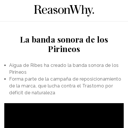
La banda sonora de los
Pirineos
Aigua de Ribes ha creado la banda sonora de los
Pirineos
Forma parte de la campaña de reposicionamiento
de la marca, que lucha contra el Trastorno por
déficit de naturaleza