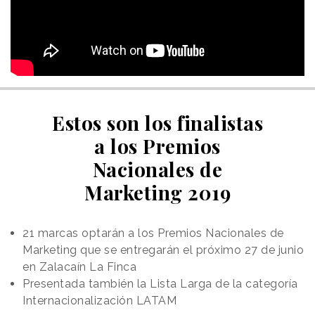
Estos son los finalistas
a los Premios
Nacionales de
Marketing 2019
21 marcas optarán a los Premios Nacionales de
Marketing que se entregarán el próximo 27 de junio
en Zalacaín La Finca
Presentada también la Lista Larga de la categoría
Internacionalización LATAM