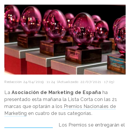
Redacción
24/04/2019 · 11:24
(Actualizado: 22/07/2021 · 17:05)
La
Asociación de Marketing de España
ha
presentado esta mañana la Lista Corta con las 21
marcas que optarán a los
Premios Nacionales de
Marketing
en cuatro de sus categorías.
Los Premios se entregarán el