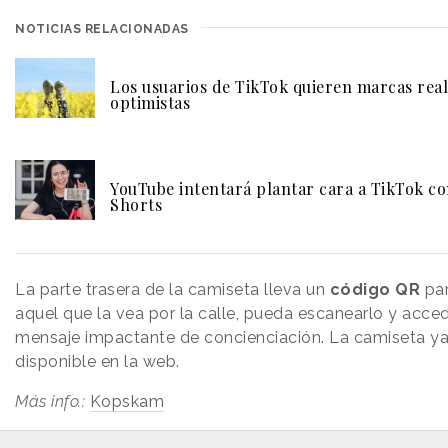
NOTICIAS RELACIONADAS
Los usuarios de TikTok quieren marcas real
optimistas
YouTube intentará plantar cara a TikTok c
Shorts
La parte trasera de la camiseta lleva un
código QR
pa
aquel que la vea por la calle, pueda escanearlo y acced
mensaje impactante de concienciación. La camiseta ya
disponible en la web.
Más info.:
Kopskam