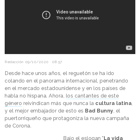
Redacción
09/10/2020 · 08:57
Desde hace unos años, el reguetón se ha ido
colando en el panorama internacional, penetrando
en el mercado estadounidense y en los países de
habla no hispana. Ahora,
los cantantes de este
género
reivindican más que nunca la
cultura latina
,
y el mejor embajador de esto es
Bad Bunny
, el
puertorriqueño que protagoniza la nueva campaña
de Corona.
Bajo el eslogan "
La vida