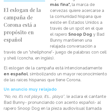
más fina",
la marca de
El eslogan de la
cervezas quiere acercarse a
campaña de
la comunidad hispana que
existe en Estados Unidos a
Corona está a
través de un spot en el que
propósito en
el rapero
Snoop Dog
y Bad
español
Bunny mantienen una
relajada conversación a
través de un "shellphone"- juego de palabras con cell
y shell (concha, en inglés).
El eslogan de la campaña está intencionadamente
en español
, simbolizando un mayor reconocimiento
de las raíces hispanas que tiene Corona.
Un anuncio muy relajado
“No, no, it’s not playa, it’s... playa”
, le aclara el cantante
Bad Bunny- pronunciando con acento español- al
rapero Snoop Dog en la pieza audiovisual llamada