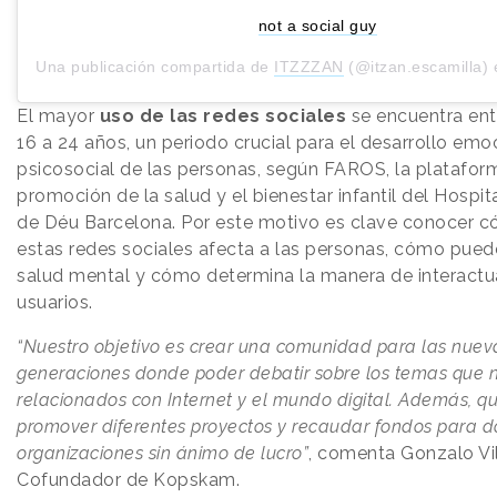
not a social guy
Una publicación compartida de
ITZZZAN
(@itzan.escamilla) 
El mayor
uso de las redes sociales
se encuentra ent
16 a 24 años, un periodo crucial para el desarrollo emo
psicosocial de las personas, según FAROS, la plataform
promoción de la salud y el bienestar infantil del Hospit
de Déu Barcelona. Por este motivo es clave conocer c
estas redes sociales afecta a las personas, cómo puede 
salud mental y cómo determina la manera de interactua
usuarios.
“Nuestro objetivo es crear una comunidad para las nuev
generaciones donde poder debatir sobre los temas que 
relacionados con Internet y el mundo digital. Además, 
promover diferentes proyectos y recaudar fondos para d
organizaciones sin ánimo de lucro”
, comenta Gonzalo Vil
Cofundador de Kopskam.