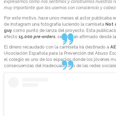
expresamos cómo nos sentimos y construimos nuestras re
muy importante que las usemos con consciencia y cabez
Por este motivo, hace unos meses el actor publicaba en
de Instagram una fotografía luciendo la camiseta
Not 
guy
como punto de lanza del proyecto. Esta publicac
efecto
15.000
pre-orders
, según han afirmado desde l
El dinero recaudado con la camiseta irá destinado a
AE
(Asociación Española para la Prevención del Abuso Esc
el colegio es uno de los espacios donde los jóvenes má
consecuencias del inadecuado uso de las redes sociale