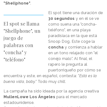
"Shellphone"
.
El spot tiene una duración de
30 segundos
y en él se ve
El spot se llama
como suena una "concha-
"Shellphone", un
teléfono", en una playa
paradisiaca en la que está
juego de
Snoop Dog. Este coge la
palabras con
concha
y comienza a hablar
"concha" y
en un tono relajado con "el
"teléfono"
conejo malo". Al final, el
rapero le pregunta al
puertorriqueño por cómo se
encuentra y este, en español, contesta:
"Está es la
buena vida, baby."
Todo muy
chill
.
La campaña ha sido ideada por la agencia creativa
MullenLowe Los Ángeles
para el mercado
estadounidense.