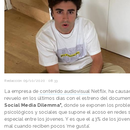
Redacción
09/10/2020 · 08:33
La empresa de
contenido audiovisual
Netflix, ha causa
revuelo en los últimos días con el estreno del document
Social Media Dilemma",
donde se exponen los probl
psicológicos y sociales que supone el acoso en redes s
especial entre los jóvenes. Y es que el 43% de los jóven
mal cuando reciben pocos ‘me gusta’.