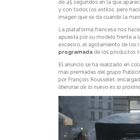
de 45 segundos en la que aparec
y con todos los estilos, pero hac
imagen que se da cuando la marc
La plataforma francesa nos hace
apuesta por su modelo frente a l
excesivo, el agotamiento de los r
programada
de los productos t
El anuncio se ha realizado en co
más premiadas del grupo Publicis
por François Rousselet, encargad
liberarse de lo nuevo es la próxim