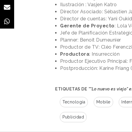
Ilustración : Vasjen Katro
Director Asociado: Sébastien J
Director de cuentas: Yani Ouki
Gerente de Proyecto
: Lola 
Jefe de Planificación Estratégi
Planner: Benoit Dumeunier
Productor de TV: Cléo Ferencz
Productora
: Insurrección
Productor Ejecutivo Principal: 
Postproducción: Karine Friang 
ETIQUETAS DE
""Lo nuevo es viejo"
Tecnología
Mobile
Inter
Publicidad