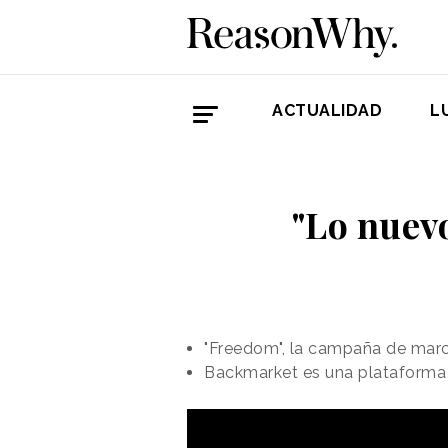
ACTUALIDAD
L
"Lo nuevo
"Freedom", la campaña de marc
Backmarket es una plataforma