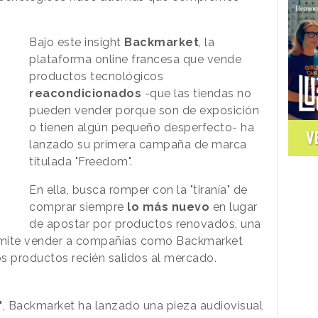
Bajo este insight
Backmarket
, la
plataforma online francesa que vende
productos tecnológicos
reacondicionados
-que las tiendas no
pueden vender porque son de exposición
o tienen algún pequeño desperfecto- ha
V
lanzado su primera campaña de marca
titulada "Freedom".
En ella, busca romper con la "tiranía" de
comprar siempre
lo más nuevo
en lugar
de apostar por productos renovados, una
rmite vender a compañías como Backmarket
s productos recién salidos al mercado.
"
, Backmarket ha lanzado una pieza audiovisual