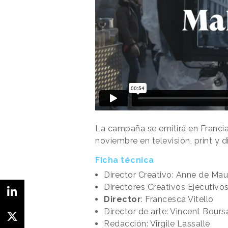
La campaña se emitirá en Franci
noviembre en televisión, print y di
Ficha técnica
Director Creativo: Anne de Ma
Directores Creativos Ejecutivo
Director
: Francesca Vitello
Director de arte: Vincent Bours
Redacción: Virgile Lassalle