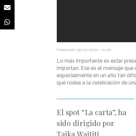
Redacción
09/11/2020 · 11:26
Lo más importante es estar prese
importan. Ese es el mensaje que 
especialmente en un año tan difí
que rodea a la celebración de una
El spot “La carta”, ha
sido dirigido por
Taika Waititi