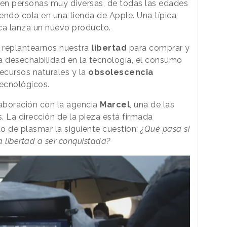
en personas muy diversas, de todas las edades
iendo cola en una tienda de Apple. Una típica
a lanza un nuevo producto.
 replantearnos nuestra
libertad
para comprar y
a desechabilidad en la tecnología, el consumo
ecursos naturales y la
obsolescencia
ecnológicos.
laboración con la agencia
Marcel
, una de las
. La dirección de la pieza está firmada
o de plasmar la siguiente cuestión:
¿Qué pasa si
a libertad a ser conquistada?