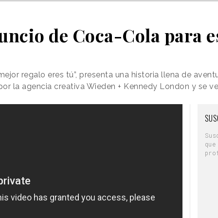
nuncio de Coca-Cola para 
mejor regalo eres tú”, presenta una historia llena de aven
por la agencia creativa Wieden + Kennedy London y se ve
SUS
Sus
que
pro