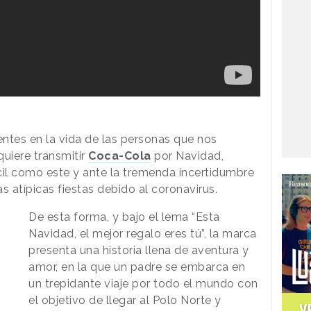
ntes en la vida de las personas que nos
quiere transmitir
Coca-Cola
por Navidad,
cil como este y ante la tremenda incertidumbre
s atípicas fiestas debido al coronavirus.
De esta forma, y bajo el lema “Esta
Navidad, el mejor regalo eres tú”, la marca
presenta una historia llena de aventura y
amor, en la que un padre se embarca en
un trepidante viaje por todo el mundo con
el objetivo de llegar al Polo Norte y
V