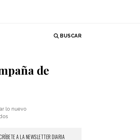
BUSCAR
campaña de
ar lo nuevo
ados
CRÍBETE A LA NEWSLETTER DIARIA