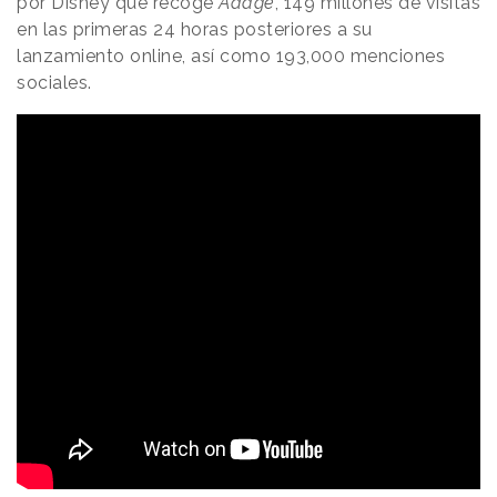
por Disney que recoge
Adage
, 149 millones de visitas
en las primeras 24 horas posteriores a su
lanzamiento online, así como 193,000 menciones
sociales.