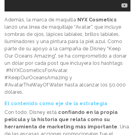
Además, la marca de maquilla
NYX Cosmetics
lanzó una línea de maquillaje “Avatar”, que incluye
sombras de ojos, lápices labiales, brillos labiales,
iluminadores y una pintura para la piel azul. Como
parte de su apoyo a la campaña de Disney "Keep
Our Oceans Amazing", se ha comprometido a donar
un dólar por cada post que incluyera los hashtags
#NYXCosmeticsForAvatar,
#KeepOurOceansAmazing y
#AvatarTheWayOfWater hasta alcanzar los 50.000
dólares.
El contenido como eje de la estrategia
Con todo, Disney está
confiando en la propia
película y la historia que relata como su
herramienta de marketing más importante
. Una
de las escasas acciones promocionales fue el