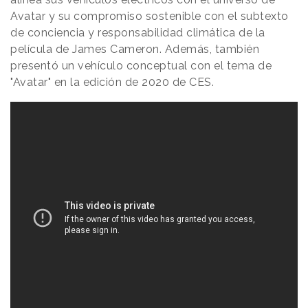
Avatar y su compromiso sostenible con el subtexto
de conciencia y responsabilidad climática de la
película de James Cameron. Además, también
presentó un vehículo conceptual con el tema de
"Avatar" en la edición de 2020 de CES.