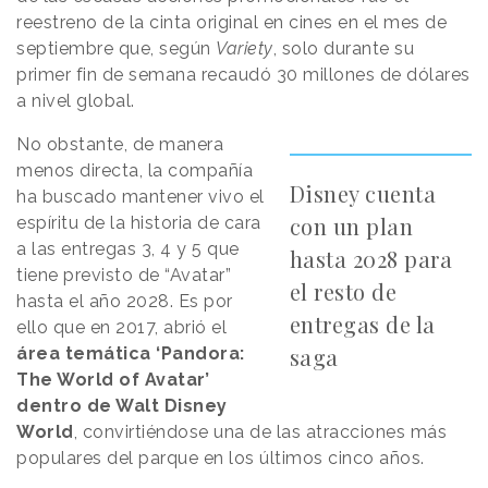
reestreno de la cinta original en cines en el mes de
septiembre que, según
Variety
, solo durante su
primer fin de semana recaudó 30 millones de dólares
a nivel global.
No obstante, de manera
menos directa, la compañía
Disney cuenta
ha buscado mantener vivo el
con un plan
espíritu de la historia de cara
a las entregas 3, 4 y 5 que
hasta 2028 para
tiene previsto de “Avatar”
el resto de
hasta el año 2028. Es por
entregas de la
ello que en 2017, abrió el
saga
área temática ‘Pandora:
The World of Avatar’
dentro de Walt Disney
World
, convirtiéndose una de las atracciones más
populares del parque en los últimos cinco años.