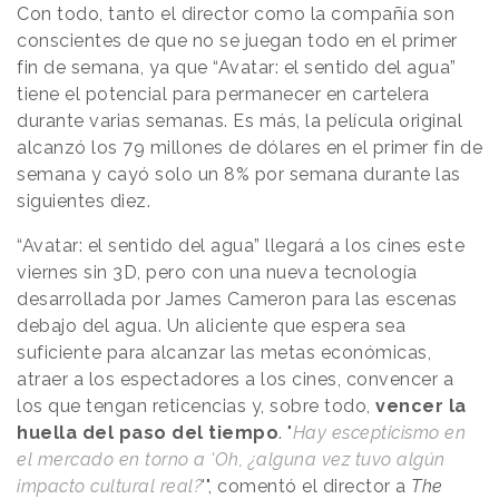
Con todo, tanto el director como la compañía son
conscientes de que no se juegan todo en el primer
fin de semana, ya que “Avatar: el sentido del agua”
tiene el potencial para permanecer en cartelera
durante varias semanas. Es más, la película original
alcanzó los 79 millones de dólares en el primer fin de
semana y cayó solo un 8% por semana durante las
siguientes diez.
“Avatar: el sentido del agua” llegará a los cines este
viernes sin 3D, pero con una nueva tecnología
desarrollada por James Cameron para las escenas
debajo del agua. Un aliciente que espera sea
suficiente para alcanzar las metas económicas,
atraer a los espectadores a los cines, convencer a
los que tengan reticencias y, sobre todo,
vencer la
huella del paso del tiempo
. "
Hay escepticismo en
el mercado en torno a 'Oh, ¿alguna vez tuvo algún
impacto cultural real?
'", comentó el director a
The