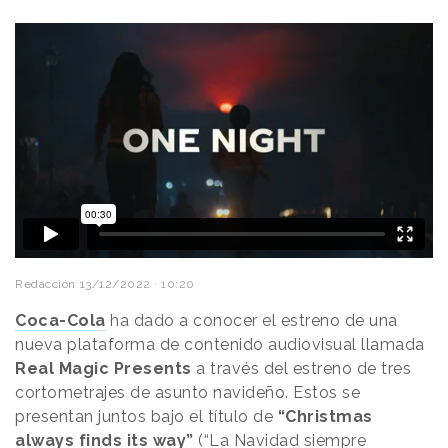
Redacción
13/12/2022 · 10:20
Coca-Cola
ha dado a conocer el estreno de una
nueva plataforma de contenido audiovisual llamada
Real Magic Presents
a través del estreno de tres
cortometrajes de asunto navideño. Estos se
presentan juntos bajo el título de
“Christmas
always finds its way”
(“La Navidad siempre