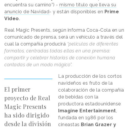
encuentra su camino”) -
mismo título que lleva su
anuncio de Navidad
- y están disponibles en
Prime
Video
.
Real Magic Presents, según informa Coca-Cola en un
comunicado de prensa, será un vehículo a través del
cual la compañía producirá
“películas de diferentes
formatos, centradas todas ellas en una premisa:
compartir y celebrar historias de conexión humana
contadas de un modo mágico".
La producción de los cortos
navideños es fruto de la
El primer
colaboración de la compañía
proyecto de Real
de bebidas con la
productora estadounidense
Magic Presents
Imagine Entertainment
,
ha sido dirigido
fundada en 1986 por los
desde la división
cineastas
Brian Grazer y