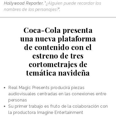
Hollywood Reporter
. "
¿Alguien puede recordar los
nombres de los personajes?
".
Coca-Cola presenta
una nueva plataforma
de contenido con el
estreno de tres
cortometrajes de
temática navideña
Real Magic Presents producirá piezas
audiovisuales centradas en las conexiones entre
personas
Su primer trabajo es fruto de la colaboración con
la productora Imagine Entertainment