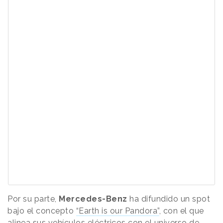
Por su parte,
Mercedes-Benz
ha difundido un spot
bajo el concepto
“Earth is our Pandora”
, con el que
alinea sus vehículos eléctricos con el universo de