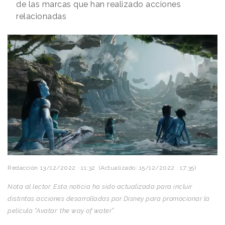
de las marcas que han realizado acciones
relacionadas
Redacción
13/12/2022 · 11:32
(Actualizado: 15/12/2022 · 17:35)
Nota al lector: Esta noticia ha sido actualizada para incluir
distintas acciones desarrolladas por Disney para promocionar la
película “Avatar: the way of water”.