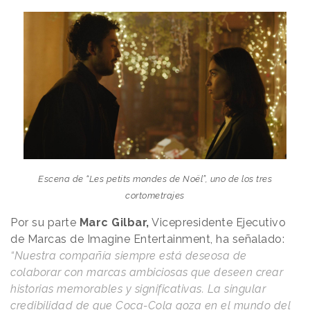
Escena de “Les petits mondes de Noël”, uno de los tres
cortometrajes
Por su parte
Marc Gilbar,
Vicepresidente Ejecutivo
de Marcas de Imagine Entertainment, ha señalado:
“Nuestra compañía siempre está deseosa de
colaborar con marcas ambiciosas que deseen crear
historias memorables y significativas. La singular
credibilidad de que Coca-Cola goza en el mundo del