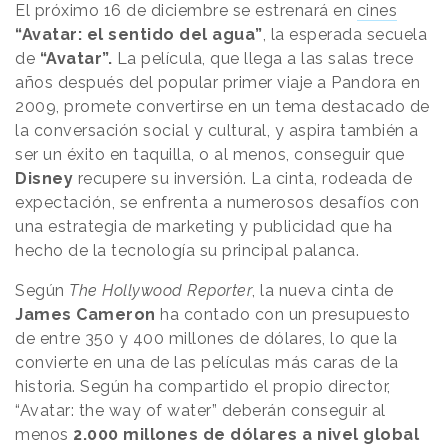
El próximo 16 de diciembre se estrenará en
cines
“Avatar: el sentido del agua”
, la esperada secuela
de
“Avatar”.
La película, que llega a las salas trece
años después del popular primer viaje a Pandora en
2009, promete convertirse en un tema destacado de
la conversación social y cultural, y aspira también a
ser un éxito en taquilla, o al menos, conseguir que
Disney
recupere su inversión. La cinta, rodeada de
expectación, se enfrenta a numerosos desafíos con
una estrategia de marketing y publicidad que ha
hecho de la tecnología su principal palanca.
Según
The Hollywood Reporter
, la nueva cinta de
James Cameron
ha contado con un presupuesto
de entre 350 y 400 millones de dólares, lo que la
convierte en una de las películas más caras de la
historia. Según ha compartido el propio director,
“Avatar: the way of water” deberán conseguir al
menos
2.000 millones de dólares a nivel global