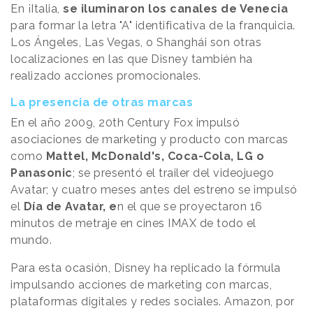
En ¡Italia,
se iluminaron los canales de Venecia
para formar la letra "A" identificativa de la franquicia.
Los Ángeles, Las Vegas, o Shanghái son otras
localizaciones en las que Disney también ha
realizado acciones promocionales.
La presencia de otras marcas
En el año 2009, 20th Century Fox impulsó
asociaciones de marketing y producto con marcas
como
Mattel, McDonald's, Coca-Cola, LG o
Panasonic
; se presentó el trailer del videojuego
Avatar; y cuatro meses antes del estreno se impulsó
el
Día de Avatar, e
n el que se proyectaron 16
minutos de metraje en cines IMAX de todo el
mundo.
Para esta ocasión, Disney ha replicado la fórmula
impulsando acciones de marketing con marcas,
plataformas digitales y redes sociales. Amazon, por