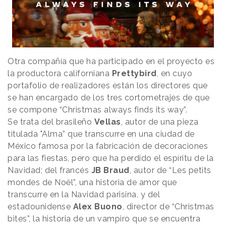
Otra compañía que ha participado en el proyecto es
la productora californiana
Prettybird
, en cuyo
portafolio de realizadores están los directores que
se han encargado de los tres cortometrajes de que
se compone “Christmas always finds its way”.
Se trata del brasileño
Vellas
, autor de una pieza
titulada "Alma” que transcurre en una ciudad de
México famosa por la fabricación de decoraciones
para las fiestas, pero que ha perdido el espíritu de la
Navidad; del francés
JB Braud
, autor de “Les petits
mondes de Noël”, una historia de amor que
transcurre en la Navidad parisina, y del
estadounidense
Alex Buono
, director de “Christmas
bites”, la historia de un vampiro que se encuentra