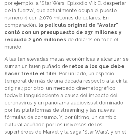
por ejemplo, a “Star Wars: Episodio VII: El despertar
de la fuerza”, que actualmente ocupa el puesto
número 4 con 2.070 millones de dólares. En
comparación,
la película original de “Avatar”
contó con un presupuesto de 237 millones y
recaudó 2.900 millones
de dólares en todo el
mundo.
A las tan elevadas metas económicas a alcanzar, se
suman un buen puñado de
retos a los que debe
hacer frente el film
. Por un lado, un especio
temporal de más de una década respecto a la cinta
original; por otro, un mercado cinematográfico
todavía languideciente a causa del impacto del
coronavirus y un panorama audiovisual dominado
por las plataformas de streaming y las nuevas
fórmulas de consumo. Y, por último, un cambio
cultural acuñado por los universos de los
superhéroes de Marvel y la saga "Star Wars", y en el