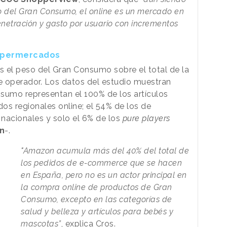
to del Gran Consumo, el online es un mercado en
enetración y gasto por usuario con incrementos
supermercados
es el peso del Gran Consumo sobre el total de la
de operador. Los datos del estudio muestran
umo representan el 100% de los artículos
os regionales online; el 54% de los de
acionales y solo el 6% de los
pure players
n
-.
"
Amazon acumula más del 40% del total de
los pedidos de e-commerce que se hacen
en España, pero no es un actor principal en
la compra online de productos de Gran
Consumo, excepto en las categorías de
salud y belleza y artículos para bebés y
mascotas”
, explica Cros.