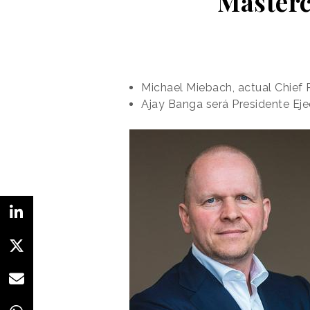
Masterc
Michael Miebach, actual Chief 
Ajay Banga será Presidente Ejec