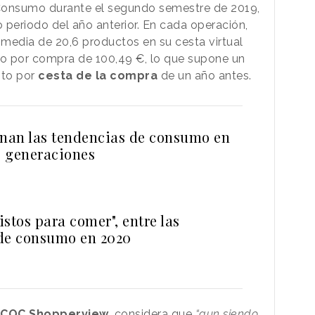
onsumo durante el segundo semestre de 2019,
o periodo del año anterior. En cada operación,
media de 20,6 productos en su cesta virtual
io por compra de 100,49 €, lo que supone un
sto por
cesta de la compra
de un año antes.
onan las tendencias de consumo en
s generaciones
listos para comer", entre las
de consumo en 2020
ECOC Shopperview
, considera que
“aun siendo