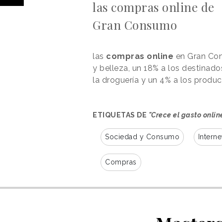
las compras online de
Gran Consumo
las
compras online
en Gran Cons
y belleza, un 18% a los destinad
la droguería y un 4% a los produ
ETIQUETAS DE
"Crece el gasto onli
Sociedad y Consumo
Interne
Compras