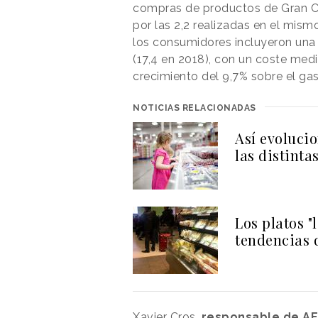
compras de productos de Gran C
por las 2,2 realizadas en el mism
los consumidores incluyeron una 
(17,4 en 2018), con un coste med
crecimiento del 9,7% sobre el ga
NOTICIAS RELACIONADAS
Así evoluci
las distinta
Los platos "
tendencias 
Xavier Cros,
responsable de A