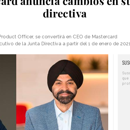
ard anuncia cambios en s
directiva
Product Officer, se convertirá en CEO de Mastercard
utivo de la Junta Directiva a partir del 1 de enero de 202
SUS
Sus
que
pro