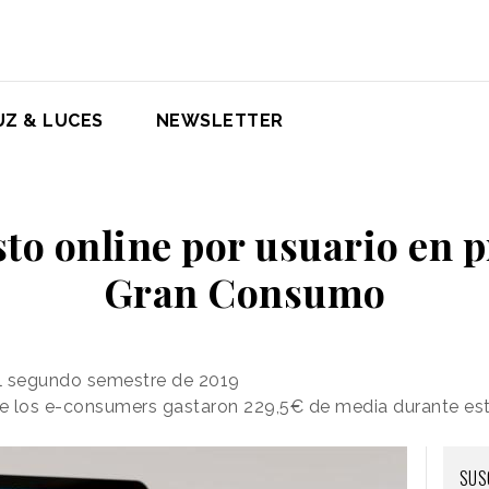
UZ & LUCES
NEWSLETTER
sto online por usuario en 
Gran Consumo
el segundo semestre de 2019
e los e-consumers gastaron 229,5€ de media durante es
SUS