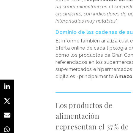
un canal minoritario en el conjun
crecimiento, con indicadores de p
interanuales muy notables”
.
Dominio de las cadenas de 
El informe también analiza cuál 
oferta online de cada tipología 
cómo los productos de Gran Cons
referenciados en los supermercad
supermercados e hipermercados n
digitales -principalmente
Amazo
Los productos de
alimentación
representan el 37% de