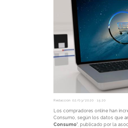
Redacción
02/03/2020 · 15:20
Los compradores online han inc
Consumo, según los datos que ar
Consumo’
, publicado por la as