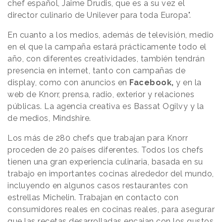
chef español, Jaime Drudis, que es a su vez el
director culinario de Unilever para toda Europa".
En cuanto a los medios, además de televisión, medio
en el que la campaña estará prácticamente todo el
año, con diferentes creatividades, también tendrán
presencia en internet, tanto con campañas de
display, como con anuncios en
Facebook,
y en la
web de Knorr, prensa, radio, exterior y relaciones
públicas. La agencia creativa es Bassat Ogilvy y la
de medios, Mindshire.
Los más de 280 chefs que trabajan para Knorr
proceden de 20 países diferentes. Todos los chefs
tienen una gran experiencia culinaria, basada en su
trabajo en importantes cocinas alrededor del mundo,
incluyendo en algunos casos restaurantes con
estrellas Michelin. Trabajan en contacto con
consumidores reales en cocinas reales, para asegurar
que las recetas desarrolladas encajan con los gustos