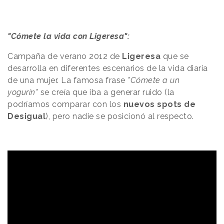
"Cómete la vida con Ligeresa":
Campaña de verano 2012 de
Ligeresa
que se
desarrolla en diferentes escenarios de la vida diaria
de una mujer. La famosa frase
"Cómete a un
yogurín"
se creía que iba a generar ruido (la
podríamos comparar con los
nuevos spots de
Desigual
), pero nadie se posicionó al respecto.