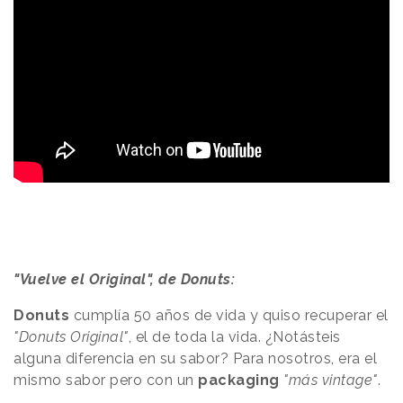
"Vuelve el Original", de Donuts:
Donuts
cumplía 50 años de vida y quiso recuperar el
"Donuts Original"
, el de toda la vida. ¿Notásteis
alguna diferencia en su sabor? Para nosotros, era el
mismo sabor pero con un
packaging
"más vintage"
.