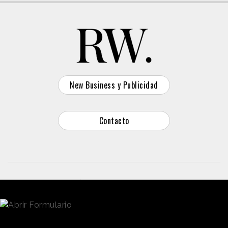
New Business y Publicidad
Contacto
© 2026 Reason Why
Dirección:
Calle Antonio Pirala 29. Madrid, 28017
Teléfono:
91 8057172