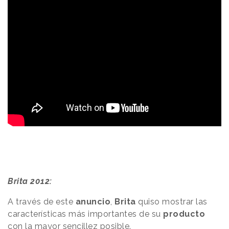
Brita 2012:
A través de este
anuncio
,
Brita
quiso mostrar las
características más importantes de su
producto
con la mayor sencillez posible.