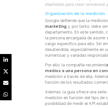
diseñadas para crear conciencia 
Organización de la medición
Google defiende que la medición
marketing
y, por tanto, debe se
departamento. En este sentido, c
la persona encargada de asumir 
cargo específico para ello. Sin 
desatendida, especialmente en u
numerosas y variadas responsabi
Por ello, la compañía recomiend
medios a una persona en con
medición a través de ella. Además
función de los resultados comerci
Además, la guía ofrece una serie 
medición en función del tipo de
posibilidad de medir el KPI estab