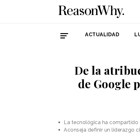
ACTUALIDAD
L
De la atribu
de Google p
La tecnológica ha compartido
Aconseja definir un liderazgo 