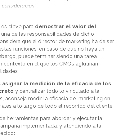
y consideración
”.
 es clave para
demostrar el valor del
r una de las responsabilidades de dicho
onsidera que el director de marketing ha de ser
estas funciones, en caso de que no haya un
embargo, puede terminar siendo una tarea
n contexto en el que los CMOs aglutinan
lidades.
a asignar la medición de la eficacia de los
creto
y centralizar todo lo vinculado a la
, aconseja medir la eficacia del marketing en
ales a lo largo de todo el recorrido del cliente.
de herramientas para abordar y ejecutar la
 campaña implementada, y atendiendo a la
lecido: