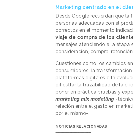
Marketing centrado en el clie
Desde Google recuerdan que la fu
personas adecuadas con el prod
correctos en el momento indicado
viaje de compra de los client
mensajes atendiendo a la etapa e
consideración, compra, retenció
Cuestiones como los cambios en l
consumidores, la transformación d
plataformas digitales o la evoluc
dificultar la trazabilidad de la ef
poner en práctica pruebas y exp
marketing mix modelling
-técnic
relación entre el gasto en marke
por el mismo-.
NOTICIAS RELACIONADAS