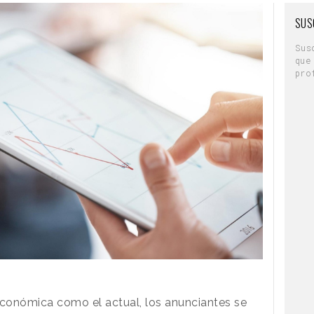
SUS
Sus
que
pro
conómica como el actual, los anunciantes se