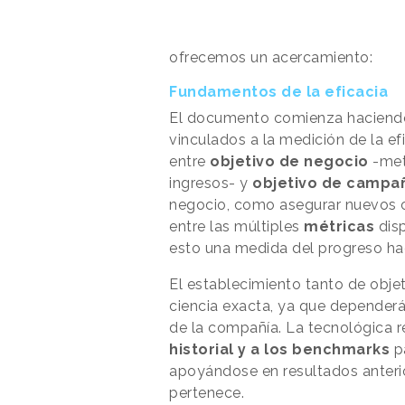
ofrecemos un acercamiento:
Fundamentos de la eficacia
El documento comienza haciendo
vinculados a la medición de la efi
entre
objetivo de negocio
-met
ingresos- y
objetivo de campa
negocio, como asegurar nuevos cl
entre las múltiples
métricas
dis
esto una medida del progreso hac
El establecimiento tanto de obje
ciencia exacta, ya que dependerá
de la compañía. La tecnológica 
historial y a los benchmarks
pa
apoyándose en resultados anterior
pertenece.