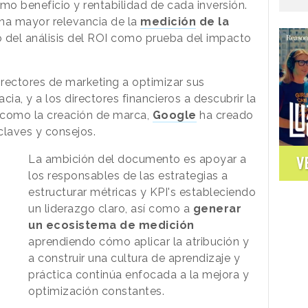
o beneficio y rentabilidad de cada inversión.
una mayor relevancia de la
medición
de la
o del análisis del ROI como prueba del impacto
irectores de marketing a optimizar sus
cia, y a los directores financieros a descubrir la
 como la creación de marca,
Google
ha creado
claves y consejos.
V
La ambición del documento es apoyar a
los responsables de las estrategias a
estructurar métricas y KPI's estableciendo
un liderazgo claro, así como a
generar
un ecosistema de medición
aprendiendo cómo aplicar la atribución y
a construir una cultura de aprendizaje y
práctica continúa enfocada a la mejora y
optimización constantes.