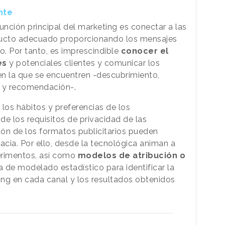
nte
nción principal del marketing es conectar a las
ucto adecuado proporcionando los mensajes
. Por tanto, es imprescindible
conocer el
es
y potenciales clientes y comunicar los
n la que se encuentren -descubrimiento,
n y recomendación-.
os hábitos y preferencias de los
e los requisitos de privacidad de las
ión de los formatos publicitarios pueden
icacia. Por ello, desde la tecnológica animan a
erimentos, así como
modelos de atribución o
a de modelado estadístico para identificar la
ting en cada canal y los resultados obtenidos