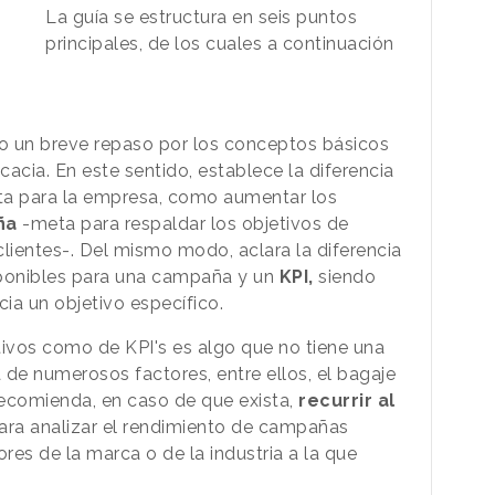
La guía se estructura en seis puntos
principales, de los cuales a continuación
 un breve repaso por los conceptos básicos
cacia. En este sentido, establece la diferencia
a para la empresa, como aumentar los
ña
-meta para respaldar los objetivos de
ientes-. Del mismo modo, aclara la diferencia
ponibles para una campaña y un
KPI,
siendo
ia un objetivo específico.
tivos como de KPI's es algo que no tiene una
 de numerosos factores, entre ellos, el bagaje
recomienda, en caso de que exista,
recurrir al
ra analizar el rendimiento de campañas
es de la marca o de la industria a la que