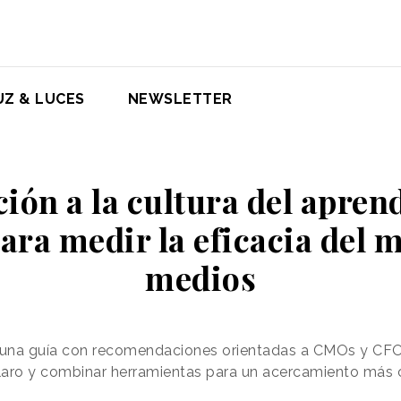
UZ & LUCES
NEWSLETTER
ción a la cultura del aprend
ara medir la eficacia del 
medios
 una guía con recomendaciones orientadas a CMOs y CF
claro y combinar herramientas para un acercamiento más 