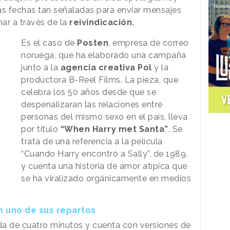
s fechas tan señaladas para enviar mensajes
ar a través de la
reivindicación.
Es el caso de
Posten
, empresa de correo
noruega, que ha elaborado una campaña
junto a la
agencia creativa Pol
y la
productora B-Reel Films. La pieza, que
celebra los 50 años desde que se
V
despenalizaran las relaciones entre
personas del mismo sexo en el país, lleva
por título
“When Harry met Santa”
. Se
trata de una referencia a la película
“Cuando Harry encontró a Sally”, de 1989,
y cuenta una historia de amor atípica que
se ha viralizado orgánicamente en medios
n uno de sus repartos
ida de cuatro minutos y cuenta con versiones de