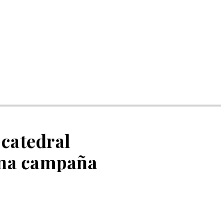
 catedral
 una campaña