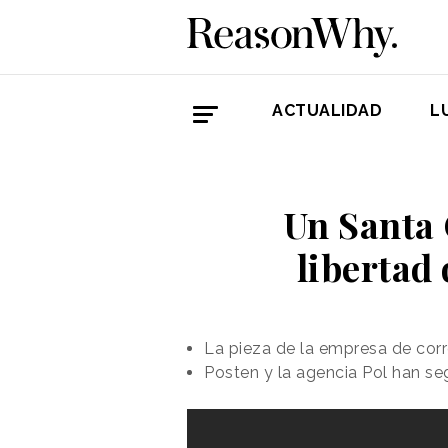
ACTUALIDAD
L
Un Santa 
libertad
La pieza de la empresa de cor
Posten y la agencia Pol han seg