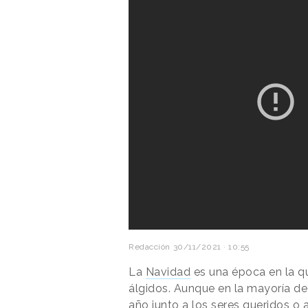
Redacción
30/11/2021 · 10:55
La
Navidad
es una época en la q
álgidos. Aunque en la mayoría de
año junto a los seres queridos o 