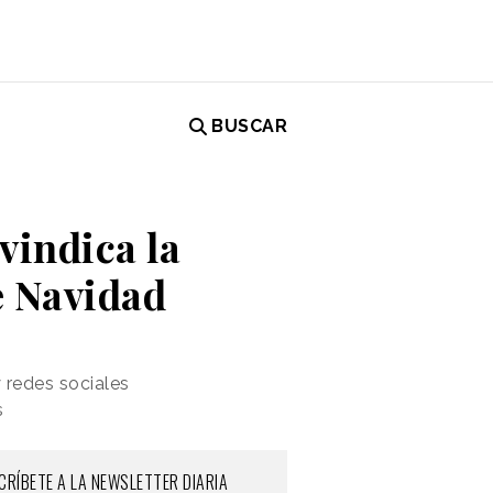
BUSCAR
vindica la
e Navidad
 redes sociales
s
CRÍBETE A LA NEWSLETTER DIARIA