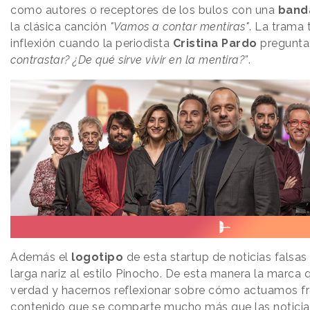
como autores o receptores de los bulos con una
band
la clásica canción
"Vamos a contar mentiras"
. La trama 
inflexión cuando la periodista
Cristina Pardo
pregunta
contrastar? ¿De qué sirve vivir en la mentira?”
.
Además el
logotipo
de esta startup de noticias falsas 
larga nariz al estilo Pinocho. De esta manera la marca qu
verdad y hacernos reflexionar sobre cómo actuamos fre
contenido que se comparte mucho más que las noticias