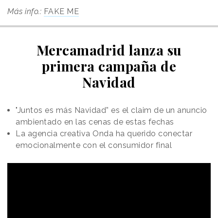
Más info.:
FAKE ME
Mercamadrid lanza su
primera campaña de
Navidad
"Juntos es más Navidad” es el claim de un anuncio
ambientado en las cenas de estas fechas
La agencia creativa Onda ha querido conectar
emocionalmente con el consumidor final