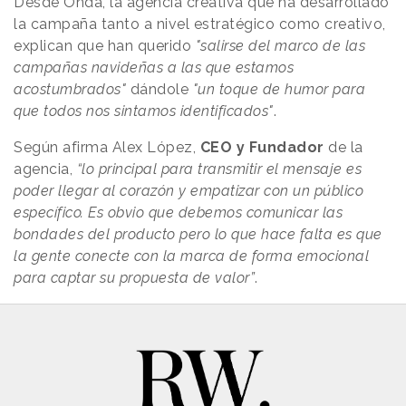
Desde Onda, la agencia creativa que ha desarrollado
la campaña tanto a nivel estratégico como creativo,
explican que han querido
"salirse del marco de las
campañas navideñas a las que estamos
acostumbrados"
dándole
"un toque de humor para
que todos nos sintamos identificados"
.
Según afirma Alex López,
CEO y Fundador
de la
agencia,
“lo principal para transmitir el mensaje es
poder llegar al corazón y empatizar con un público
específico. Es obvio que debemos comunicar las
bondades del producto pero lo que hace falta es que
la gente conecte con la marca de forma emocional
para captar su propuesta de valor”
.