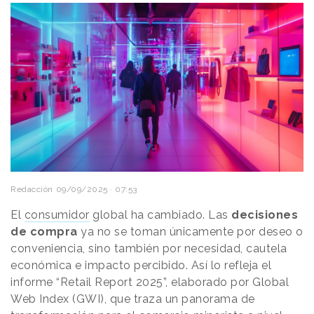
Redacción
09/09/2025 · 07:53
El
consumidor
global ha cambiado. Las
decisiones
de compra
ya no se toman únicamente por deseo o
conveniencia, sino también por necesidad, cautela
económica e impacto percibido. Así lo refleja el
informe “Retail Report 2025”, elaborado por Global
Web Index (GWI), que traza un panorama de