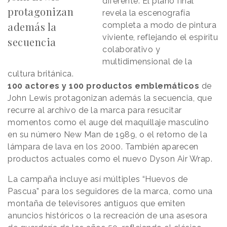
diferente. El plano final
protagonizan
revela la escenografía
además la
completa a modo de pintura
viviente, reflejando el espíritu
secuencia
colaborativo y
multidimensional de la
cultura británica.
100 actores y 100 productos emblemáticos
de
John Lewis protagonizan además la secuencia, que
recurre al archivo de la marca para resucitar
momentos como el auge del maquillaje masculino
en su número New Man de 1989, o el retorno de la
lámpara de lava en los 2000. También aparecen
productos actuales como el nuevo Dyson Air Wrap.
La campaña incluye así múltiples “Huevos de
Pascua” para los seguidores de la marca, como una
montaña de televisores antiguos que emiten
anuncios históricos o la recreación de una asesora