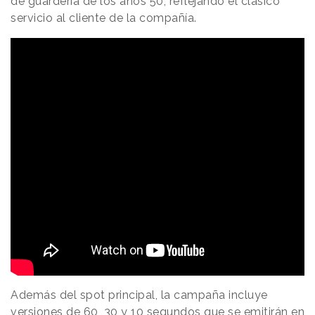
de guardería de los años 50, reflejando el clásico
servicio al cliente de la compañía.
Además del spot principal, la campaña incluye
versiones de 60, 30 y 10 segundos que se emitirán en