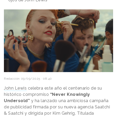
Redacción
09/09/2025 · 08:40
John Lewis
celebra este año el centenario de su
histórico compromiso
“Never Knowingly
Undersold”
y ha lanzado una ambiciosa campaña
de publicidad firmada por su nueva agencia Saatchi
& Saatchi y dirigida por Kim Gehrig. Titulada