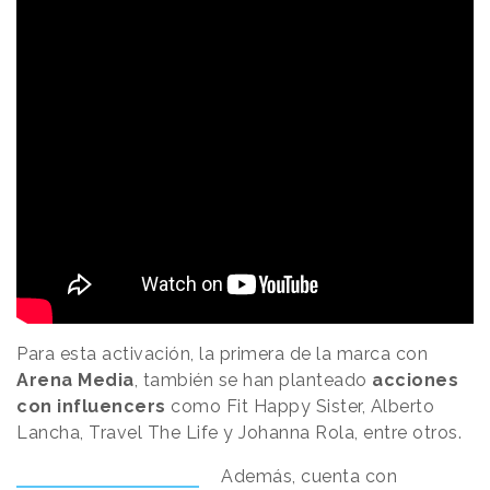
Para esta activación, la primera de la marca con
Arena Media
, también se han planteado
acciones
con influencers
como Fit Happy Sister, Alberto
Lancha, Travel The Life y Johanna Rola, entre otros.
Además, cuenta con