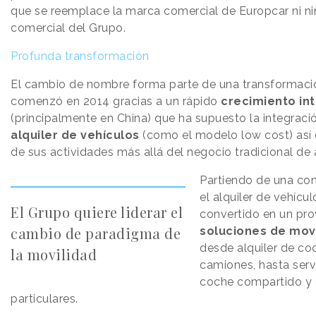
que se reemplace la marca comercial de Europcar ni n
comercial del Grupo.
Profunda transformación
El cambio de nombre forma parte de una transformaci
comenzó en 2014 gracias a un rápido
crecimiento in
(principalmente en China) que ha supuesto la integrac
alquiler de vehículos
(como el modelo low cost) así 
de sus actividades más allá del negocio tradicional de 
Partiendo de una co
el alquiler de vehícul
El Grupo quiere liderar el
convertido en un pro
cambio de paradigma de
soluciones de mov
desde alquiler de co
la movilidad
camiones, hasta serv
coche compartido y 
particulares.