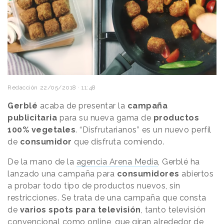
Redacción
22/05/2018 · 11:48
Gerblé
acaba de presentar la
campaña
publicitaria
para su nueva gama de
productos
100% vegetales
. “Disfrutarianos” es un nuevo perfil
de
consumidor
que disfruta comiendo.
De la mano de la
agencia Arena Media
, Gerblé ha
lanzado una campaña para
consumidores
abiertos
a probar todo tipo de productos nuevos, sin
restricciones. Se trata de una campaña que consta
de
varios spots para televisión
, tanto televisión
convencional como online, que giran alrededor de