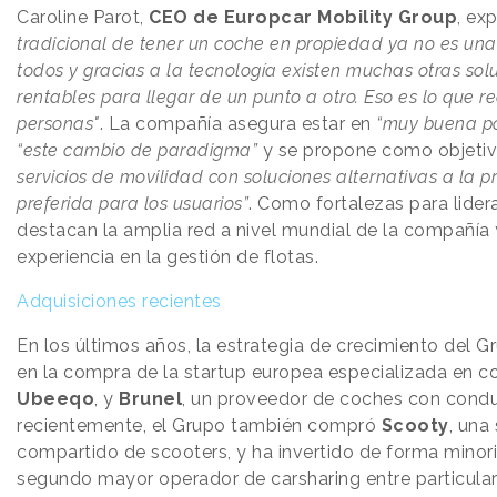
Caroline Parot,
CEO de Europcar Mobility Group
, exp
tradicional de tener un coche en propiedad ya no es una
todos y gracias a la tecnología existen muchas otras solu
rentables para llegar de un punto a otro. Eso es lo que 
personas"
. La compañía asegura estar en
“muy buena pos
“este cambio de paradigma”
y se propone como objetiv
servicios de movilidad con soluciones alternativas a la 
preferida para los usuarios”
. Como fortalezas para lider
destacan la amplia red a nivel mundial de la compañía
experiencia en la gestión de flotas.
Adquisiciones recientes
En los últimos años, la estrategia de crecimiento del 
en la compra de la startup europea especializada en 
Ubeeqo
, y
Brunel
, un proveedor de coches con condu
recientemente, el Grupo también compró
Scooty
, una
compartido de scooters, y ha invertido de forma minori
segundo mayor operador de carsharing entre particular