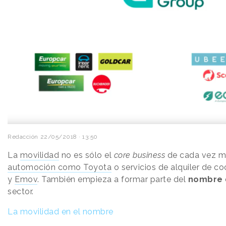
Redacción
22/05/2018 · 13:50
La
movilidad
no es sólo el
core business
de cada vez 
automoción como Toyota
o servicios de alquiler de 
y
Emov
. También empieza a formar parte del
nombre
sector.
La movilidad en el nombre