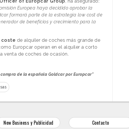
 Officer of Europcar Group
, ha asegurado:
omisión Europea haya decidido aprobar la
dcar formará parte de la estrategia low cost de
nerador de beneficios y crecimiento para la
 coste
de alquiler de coches más grande de
como Europcar operan en el alquiler a corto
la venta de coches de ocasión.
a compra de la española Goldcar por Europcar"
sas
New Business y Publicidad
Contacto