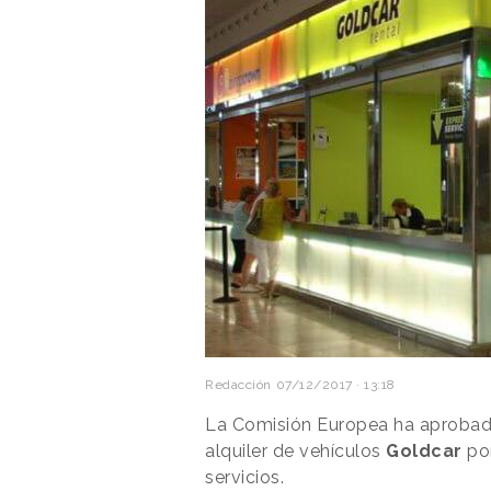
Redacción
07/12/2017 · 13:18
La Comisión Europea ha aprobado
alquiler de vehículos
Goldcar
por
servicios.