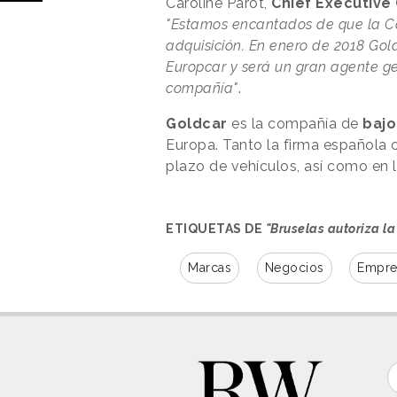
Caroline Parot,
Chief Executive
"Estamos encantados de que la C
adquisición. En enero de 2018 Gol
Europcar y será un gran agente ge
compañía"
.
Goldcar
es la compañía de
bajo
Europa. Tanto la firma española 
plazo de vehículos, así como en 
ETIQUETAS DE
"Bruselas autoriza l
Marcas
Negocios
Empre