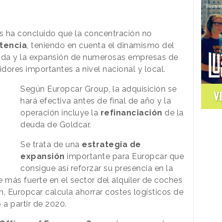
as ha concluido que la concentración no
tencia
, teniendo en cuenta el dinamismo del
ntrada y la expansión de numerosas empresas de
idores importantes a nivel nacional y local.
Según Europcar Group, la adquisición se
V
hará efectiva antes de final de año y la
operación incluye la
refinanciación
de la
deuda de Goldcar.
Se trata de una
estrategia de
expansión
importante para Europcar que
consigue así reforzar su presencia en la
 más fuerte en el sector del alquiler de coches
, Europcar calcula ahorrar costes logísticos de
 a partir de 2020.