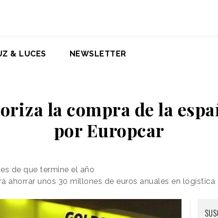
UZ & LUCES
NEWSLETTER
oriza la compra de la esp
por Europcar
es de que termine el año
á ahorrar unos 30 millones de euros anuales en logística
SUS