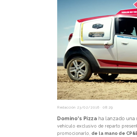
Redacción
23/02/2016 · 08:29
Domino's Pizza
ha lanzado una 
vehículo exclusivo de reparto prese
promocionarlo,
de la mano de CP&B