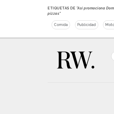
ETIQUETAS DE
"Así promociona Domi
pizzas"
Comida
Publicidad
Moto