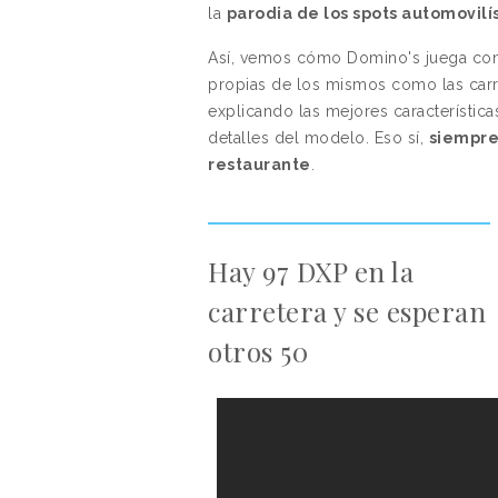
la
parodia de los spots automovilí
Así, vemos cómo Domino's juega con
propias de los mismos como las carrer
explicando las mejores característica
detalles del modelo. Eso sí,
siempre
restaurante
.
Hay 97 DXP en la
carretera y se esperan
otros 50