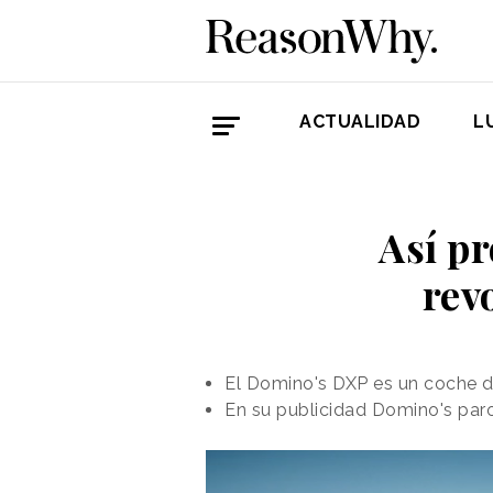
ACTUALIDAD
L
Así p
rev
El Domino's DXP es un coche d
En su publicidad Domino's paro