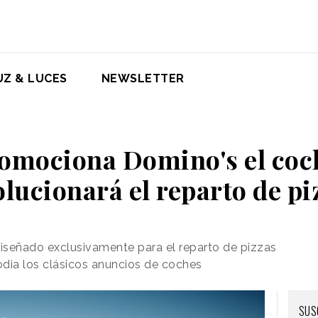
UZ & LUCES
NEWSLETTER
romociona Domino's el coc
olucionará el reparto de pi
iseñado exclusivamente para el reparto de pizzas
dia los clásicos anuncios de coches
SUS