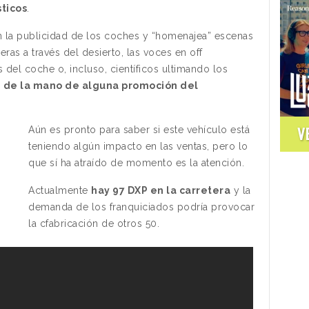
sticos
.
 la publicidad de los coches y “homenajea” escenas
as a través del desierto, las voces en off
s del coche o, incluso, científicos ultimando los
 de la mano de alguna promoción del
V
Aún es pronto para saber si este vehículo está
teniendo algún impacto en las ventas, pero lo
que sí ha atraído de momento es la atención.
Actualmente
hay 97 DXP en la carretera
y la
demanda de los franquiciados podría provocar
la cfabricación de otros 50.