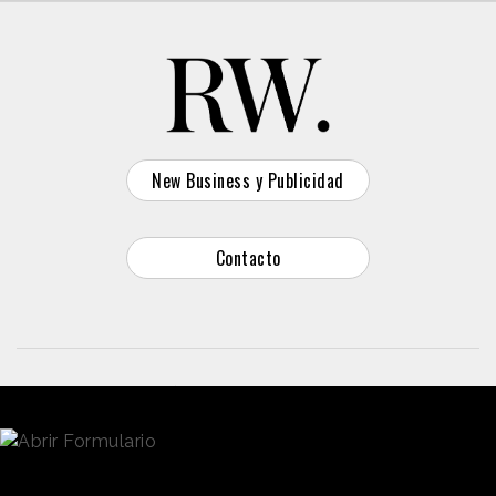
New Business y Publicidad
Contacto
© 2026 Reason Why
Dirección:
Calle Antonio Pirala 29. Madrid, 28017
Teléfono:
91 8057172