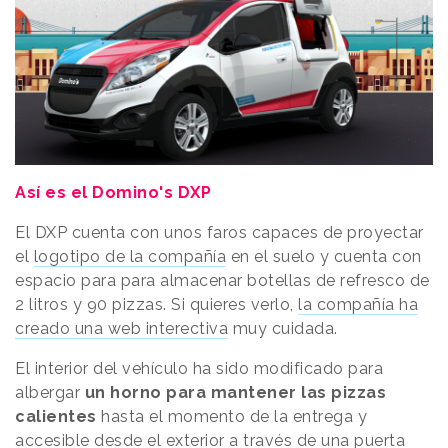
Así es el Domino's DXP
El DXP cuenta con unos faros capaces de proyectar
el
logotipo de la compañía
en el suelo y cuenta con
espacio para para almacenar botellas de refresco de
2 litros y 90 pizzas. Si quieres verlo,
la compañía ha
creado una web interectiva
muy cuidada.
El interior del vehículo ha sido modificado para
albergar
un horno para mantener las pizzas
calientes
hasta el momento de la entrega y
accesible desde el exterior a través de una puerta