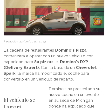
Redacción
22/10/2015 · 11:49
La cadena de restaurantes
Domino's Pizza
comenzará a operar con un nuevo vehículo con
capacidad para
80 pizzas
, el
Domino’s DXP
(Delivery Expert)
. Con la base de un
Chevrolet
Spark
, la marca ha modificado el coche para
convertirlo en un vehículo de reparto.
Domino's
ha presentado su
nuevo coche en un evento
El vehículo se
en su sede de Michigan,
llamará
donde ha explicado que