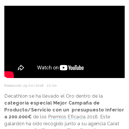
Redacción
25/10/2018 · 22:00
Decathlon se ha llevado el Oro dentro de la
categoría especial Mejor Campaña de
Producto/Servicio con un presupuesto inferior
a 200.000€
de los
Premios Eficacia
2018. Este
galardón ha sido recogido junto a su agencia Carat