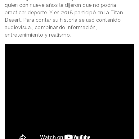
quien con nueve años le dijeron que no podría
practicar deporte. Y en 2018 participó en la Titan
Desert. Para contar su historia se usó contenido
audiovisual, combinando información,
entretenimiento y realismo.