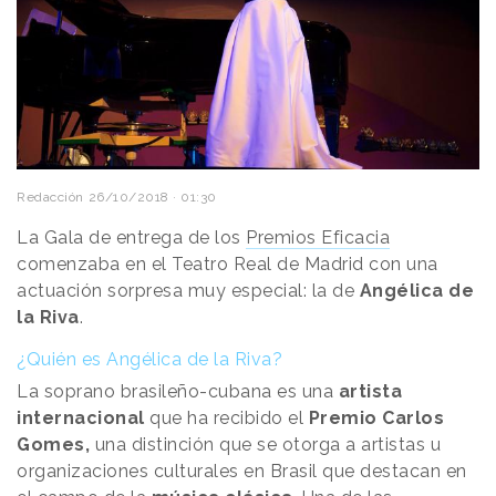
Redacción
26/10/2018 · 01:30
La Gala de entrega de los
Premios Eficacia
comenzaba en el Teatro Real de Madrid con una
actuación sorpresa muy especial: la de
Angélica de
la Riva
.
¿Quién es Angélica de la Riva?
La soprano brasileño-cubana es una
artista
internacional
que ha recibido el
Premio Carlos
Gomes,
una distinción que se otorga a artistas u
organizaciones culturales en Brasil que destacan en