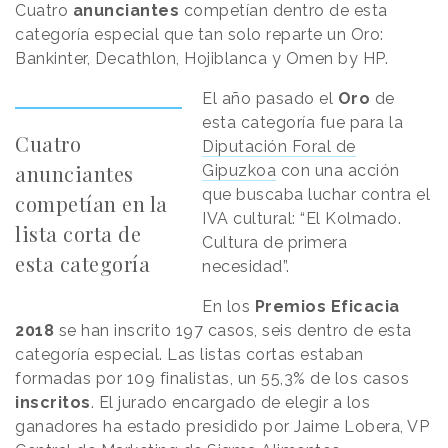
Cuatro
anunciantes
competían dentro de esta
categoría especial que tan solo reparte un Oro:
Bankinter, Decathlon, Hojiblanca y Omen by HP.
El año pasado el
Oro
de
esta categoría fue para la
Cuatro
Diputación Foral de
anunciantes
Gipuzkoa
con una acción
que buscaba luchar contra el
competían en la
IVA cultural: “El Kolmado.
lista corta de
Cultura de primera
esta categoría
necesidad”.
En los
Premios Eficacia
2018
se han inscrito 197 casos, seis dentro de esta
categoría especial. Las listas cortas estaban
formadas por 109 finalistas, un 55,3% de los casos
inscritos
. El jurado encargado de elegir a los
ganadores ha estado presidido por Jaime Lobera, VP