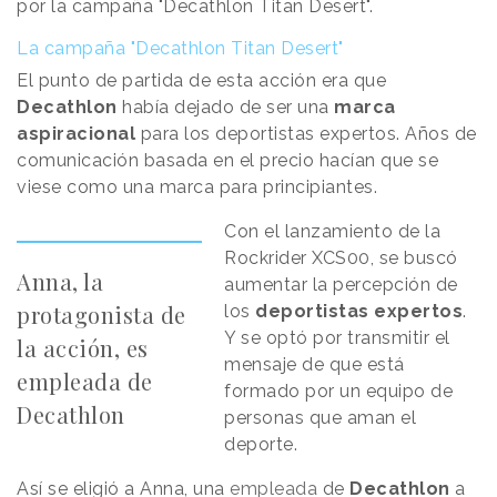
por la campaña "Decathlon Titan Desert".
La campaña "Decathlon Titan Desert"
El punto de partida de esta acción era que
Decathlon
había dejado de ser una
marca
aspiracional
para los deportistas expertos. Años de
comunicación basada en el precio hacían que se
viese como una marca para principiantes.
Con el lanzamiento de la
Rockrider XCS00, se buscó
Anna, la
aumentar la percepción de
protagonista de
los
deportistas expertos
.
Y se optó por transmitir el
la acción, es
mensaje de que está
empleada de
formado por un equipo de
Decathlon
personas que aman el
deporte.
Así se eligió a Anna, una
empleada
de
Decathlon
a