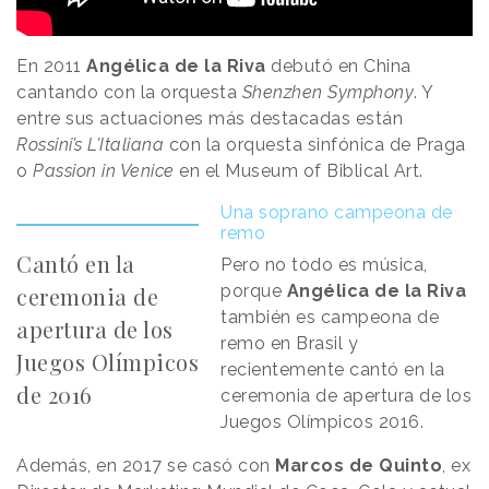
En 2011
Angélica de la Riva
debutó en China
cantando con la orquesta
Shenzhen Symphony
. Y
entre sus actuaciones más destacadas están
Rossini’s L’Italiana
con la orquesta sinfónica de Praga
o
Passion in Venice
en el Museum of Biblical Art.
Una soprano campeona de
remo
Cantó en la
Pero no todo es música,
porque
Angélica de la Riva
ceremonia de
también es campeona de
apertura de los
remo en Brasil y
Juegos Olímpicos
recientemente cantó en la
de 2016
ceremonia de apertura de los
Juegos Olímpicos 2016.
Además, en 2017 se casó con
Marcos de Quinto
, ex