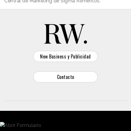
Central de Marketing de Sigma Alimentos.
New Business y Publicidad
Contacto
© 2026 Reason Why
Dirección:
Calle Antonio Pirala 29. Madrid, 28017