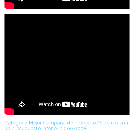
Categoría Mejor Campaña de Producto/Servicio con
un presupuesto inferior a 200.000€