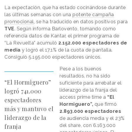
La expectación, que ha estado cocinándose durante
las últimas semanas con una
potente campaña
promocional
, se ha traducido en datos positivos para
TVE
. Según informa Barlovento, tomando como
referencia datos de Kantar, el primer programa de
“La Revuelta” acumuló
2.152.000 espectadores de
media
y logró el 17,1% de la cuota de pantalla.
Consiguió 5.195.000 espectadores únicos.
Pese a los buenos
resultados, no ha sido
“El Hormiguero”
suficiente para arrebatar el
logró 741.000
liderazgo de la franja del
access prime time a
“El
espectadores
Hormiguero”,
que firmó
más y mantuvo el
2.893.000 espectadores
liderazgo de la
de audiencia media y el 23%
franja
del share, con 6.163.000