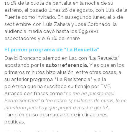
10,1% de la cuota de pantalla en la noche de su
estreno, el pasado lunes 26 de agosto, con Luis de la
Fuente como invitado. En su segundo lunes, el 2 de
septiembre, con Luis Zahera y José Coronado, la
audiencia media cayó hasta los 699.000
espectadores y el 6,1% del share.
El primer programa de “La Revuelta”
David Broncano aterrizó en La1 con “La Revuelta”
apostando por la
autorreferencia.
Y es que en los
primeros minutos hizo alusión, entre otras cosas, a
su anterior programa, “La Resistencia”, y a la
polémica que ha suscitado su fichaje por TVE.
Arrancó con frases como “
no me ha puesto aquí
Pedro Sánchez
” o “
no cobro 14 millones de euros, lo he
intentado pero hay que pagar a mucha gente
”.
También quiso desmarcarse de inclinaciones
políticas.