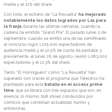
media y el 21% del share.
Con todo, el estreno de “La Revuelta”
ha mejorado
notablemente los datos logrados por La1 para
la franja
durante las últimas semanas, cuando la
cadena ha emitido “Grand Prix”. El pasado lunes 2 de
septiembre, cuando se emitió una de las semifinales,
el concurso logró 1.015.000 espectadores de
audiencia media y el 10,5% de cuota de pantalla; y
previamente, el lunes 26 de agosto, reunió 1.083.000
espectadores y el 12,3% del share.
Tanto “El Hormiguero” como “La Revuelta” han
superado con creces el programa que Telecinco ha
planteado para esta
batalla en el access prime
time
, que se librará con tres espacios que son, en
esencia, lo mismo:
talk shows
conducidos por
cómicos que combinan actualidad, humor y
entrevistas.