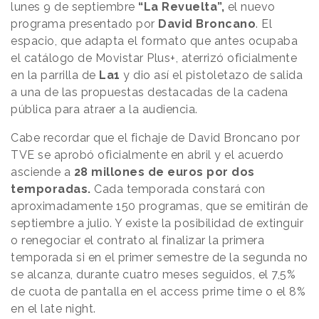
lunes 9 de septiembre
“La Revuelta”,
el nuevo
programa presentado por
David Broncano
. El
espacio, que adapta el formato que antes ocupaba
el catálogo de Movistar Plus+, aterrizó oficialmente
en la parrilla de
La1
y dio así el pistoletazo de salida
a una de las propuestas destacadas de la cadena
pública para atraer a la audiencia.
Cabe recordar que el fichaje de David Broncano por
TVE se aprobó oficialmente en abril y el acuerdo
asciende a
28 millones de euros por dos
temporadas.
Cada temporada constará con
aproximadamente 150 programas, que se emitirán de
septiembre a julio. Y existe la posibilidad de extinguir
o renegociar el contrato al finalizar la primera
temporada si en el primer semestre de la segunda no
se alcanza, durante cuatro meses seguidos, el 7,5%
de cuota de pantalla en el access prime time o el 8%
en el late night.