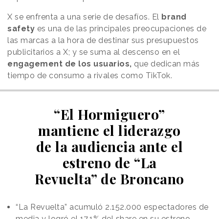
X se enfrenta a una serie de desafíos. El
brand
safety
es una de las principales preocupaciones de
las marcas a la hora de destinar sus presupuestos
publicitarios a X; y se suma al descenso en el
engagement de los usuarios,
que dedican más
tiempo de consumo a rivales como TikTok.
“El Hormiguero”
mantiene el liderazgo
de la audiencia ante el
estreno de “La
Revuelta” de Broncano
“La Revuelta” acumuló 2.152.000 espectadores de
media y logró el 17,1% del share en su estreno