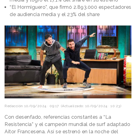
“El Hormiguero”, que firmó 2.893.000 espectadores
de audiencia media y el 23% del share
Redacción
10/09/2024 · 09:17
(Actualizado: 10/09/2024 · 10:23)
Con desenfado, referencias constantes a “La
Resistencia” y el campeón mundial de surf adaptado
Aitor Francesena. Así se estrenó en la noche del