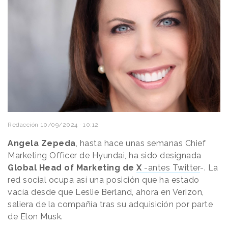
Redacción
10/09/2024 · 10:12
Angela Zepeda
, hasta hace unas semanas Chief
Marketing Officer de Hyundai, ha sido designada
Global Head of Marketing de
X
-antes Twitter
-. La
red social ocupa así una posición que ha estado
vacía desde que Leslie Berland, ahora en Verizon,
saliera de la compañía tras su adquisición por parte
de Elon Musk.