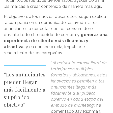
incluir todos los tipos de formatos, ayudando así a
las marcas a crear contenido de manera más ágil.
El objetivo de los nuevos desarrollos, según explica
la compañía en un comunicado, es ayudar a los
anunciantes a conectar con los consumidores
durante todo el recorrido de compra y
generar una
experiencia de cliente más dinámica y
atractiva
, y en consecuencia, impulsar el
rendimiento de las campañas.
“
Al reducir la complejidad de
trabajar con múltiples
“Los anunciantes
formatos y ubicaciones, estas
pueden llegar
innovaciones permiten a los
anunciantes llegar más
más fácilmente a
fácilmente a su público
su público
objetivo en cada etapa del
objetivo”
embudo de marketing
", ha
comentado Jay Richman,