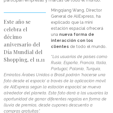
participan empresas y marcas de todo el mundo.
Mingqiang Wang, Director
General de AliExpress, ha
Este año se
explicado que la mini
celebra el
estación espacial ofrecerá
una
nueva forma de
décimo
interacción con los
aniversario del
clientes
de todo el mundo.
Día Mundial del
“Los usuarios de países como
Shopping, el 11.11
Rusia, España, Francia, Italia,
Portugal, Polonia, Turquía,
Emiratos Árabes Unidos o Brasil podrán ‘hacerse una
foto desde el espacio’ a través de la aplicación móvil
de AliExpress según la estación espacial se mueva
alrededor del planeta. Esta foto dará a los usuarios la
oportunidad de ganar diferentes regalos en forma de
lluvia de premios, desde cupones descuento a
compras gratuitas”.