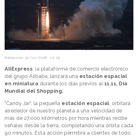
Redacción
30/10/2018 · 10:29
AliExpress
, la plataforma de comercio electrónico
del
grupo Alibaba
, lanzará una
estación espacial
en miniatura
durante los días previos al
11.11, Día
Mundial del Shopping.
"Candy Jar”, la pequeña
estación espacial
, orbitará
alrededor de nuestro planeta a una velocidad de
más de 27.000 kilómetros por hora mientras recibe
señales desde la tierra, completando una órbita cada
90 minutos. Esta acción permitirá a clientes de todo