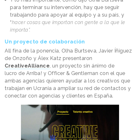
para terminar su intervención, hay que seguir
trabajando para apoyar al equipo y a su país, y
“
hacer cosas que importan con gente a la que le
importa".
Un proyecto de colaboración
All fina de la ponencia, Olha Burtseva, Javier Íñiguez
de Onzoño y Álex Katz presentaron
CreativeAlliance
, un proyecto sin ánimo de
lucro de Arriba! y Officer & Gentleman con el que
ambas agencias quieren ayudar a los creativos que
trabajan en Ucrania a ampliar su red de contactos y
conectar con agencias y clientes en España.