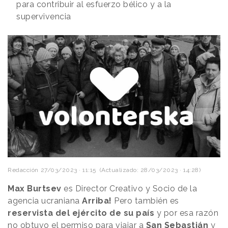
para contribuir al esfuerzo bélico y a la
supervivencia
Redacción
27/03/2023 · 11:15
(Actualizado: 28/03/2023 · 14:28)
Max Burtsev
es Director Creativo y Socio de la
agencia ucraniana
Arriba!
Pero también es
reservista del ejército de su país
y por esa razón
no obtuvo el permiso para viajar a
San Sebastián
y