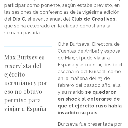
participar como ponente, según estaba previsto, en
las sesiones de conferencias de la vigésima edición
del
Día C
, el evento anual del
Club de Creativos,
que se ha celebrado en la ciudad donostiarra la
semana pasada.
Olha Burtseva, Directora de
Cuentas de Arriba! y esposa
Max Burtsev es
de Max, sí pudo viajar a
reservista del
España y así contar, desde el
escenario del Kursaal, cómo
ejército
en la mañana del 23 de
ucraniano y por
febrero del pasado año, ella
eso no obtuvo
y su marido
se quedaron
permiso para
en shock al enterarse de
que el ejército ruso había
viajar a España
invadido su país.
Burtseva fue presentada por