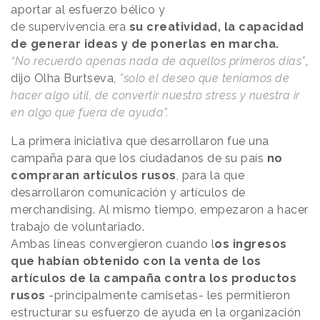
aportar al esfuerzo bélico y
de supervivencia era
su creatividad, la capacidad
de generar ideas y de ponerlas en marcha.
“No recuerdo apenas nada de aquellos primeros días"
,
dijo Olha Burtseva,
”solo el deseo que teníamos de
hacer algo útil, de convertir nuestro stress y nuestra ir
en algo que fuera de ayuda".
La primera iniciativa que desarrollaron fue una
campaña para que los ciudadanos de su país
no
compraran artículos rusos
, para la que
desarrollaron comunicación y artículos de
merchandising. Al mismo tiempo, empezaron a hacer
trabajo de voluntariado.
Ambas líneas convergieron cuando l
os ingresos
que habían obtenido con la venta de los
artículos de la campaña contra los productos
rusos
-principalmente camisetas- les permitieron
estructurar su esfuerzo de ayuda en la organización