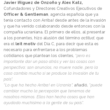
Javier Iñiguez de Onzoño y Alex Katz,
Cofundadores y Directores Creativos Ejecutivos de
Officer & Gentleman
, agencia española que ya
tenía contacto con Arriba! desde antes de la invasión
y que ha venido colaborando desde entonces con la
compañía ucraniana. El primero de ellos, al presentar
a los ponentes, hizo alusión del término
actitud
, que
era el
leit motiv
del Día C, para decir que esta es
necesario para enfrentarse a los problemas
cotidianos que plantean los clientes,
“pero es
importante dar un paso atrás y ver las cosas con
perspectiva: son anuncios, no muere nadie. pero la
cosa cambia mucho si se produce la invasión de tu
país".
“Lo que ha hecho Arriba! en Ucrania”,
añadió,
"puede
cambiar mucho la percepción que tenemos de
nosotros mismos. Ellos han hecho cosas que han
ayudado muchísimo a la gente de su país".