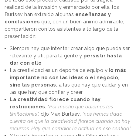
realidad de la invasión y enmarcado por ella, los
Burtsev han extraído algunas
enseñanzas y
conclusiones
que, con un buen ánimo admirable,
compartieron con los asistentes a lo largo de la
presentación:
Siempre hay que intentar crear algo que pueda ser
relevante y útil para la gente y
persistir hasta
dar con ello
La creatividad es un deporte de equipo y l
o más
importante no son las ideas o el negocio,
sino las personas,
a las que hay que cuidar y en
las que hay que confiar y creer
La creatividad florece cuando hay
restricciones
.
“Por mucho que odiemos las
limitaciones”,
dijo Max Burtsev,
“nos hemos dado
cuenta de que la creatividad florece cuando no hay
recursos. Hay que cambiar la actitud en ese sentido"
Y lo más importante, como dijo Olha Burtseva