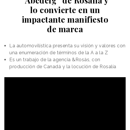
“Abcdefg” de Rosalía y
lo convierte en un
impactante manifiesto
de marca
La automovilística presenta su visión y valores con
una enumeración de términos de la A a la Z
Es un trabajo de la agencia &Rosàs, con
producción de Canadá y la locución de Rosalía