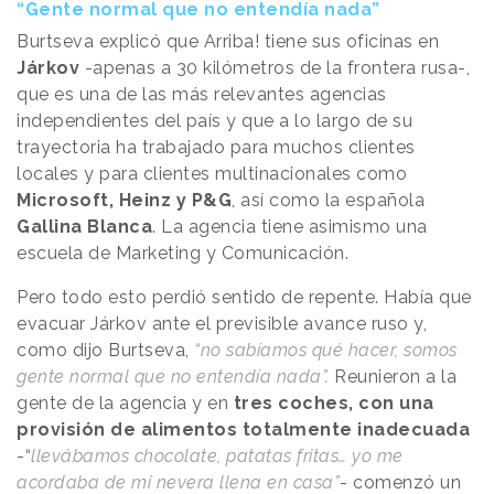
“Gente normal que no entendía nada”
Burtseva explicó que Arriba! tiene sus oficinas en
Járkov
-apenas a 30 kilómetros de la frontera rusa-,
que es una de las más relevantes agencias
independientes del país y que a lo largo de su
trayectoria ha trabajado para muchos clientes
locales y para clientes multinacionales como
Microsoft, Heinz y P&G
, así como la española
Gallina Blanca
. La agencia tiene asimismo una
escuela de Marketing y Comunicación.
Pero todo esto perdió sentido de repente. Había que
evacuar Járkov ante el previsible avance ruso y,
como dijo Burtseva,
“no sabíamos qué hacer, somos
gente normal que no entendía nada”.
Reunieron a la
gente de la agencia y en
tres coches, con una
provisión de alimentos totalmente inadecuada
-“
llevábamos chocolate, patatas fritas… yo me
acordaba de mi nevera llena en casa”
- comenzó un