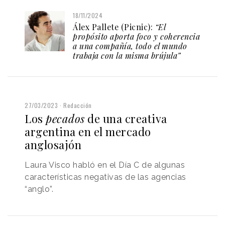
18/11/2024
Álex Pallete (Picnic):
“El
propósito aporta foco y coherencia
a una compañía, todo el mundo
trabaja con la misma brújula”
27/03/2023
Redacción
Los
pecados
de una creativa
argentina en el mercado
anglosajón
Laura Visco habló en el Día C de algunas
características negativas de las agencias
“anglo”.