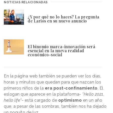
NOTICIAS RELACIONADAS
¿Y por qué no lo haces? La pregunta
de Larios en su nuevo anuncio
El binomio marca-innovación será
esencial en la nueva realidad
económico-social
En la página web también se pueden ver los días,
horas y minutos que quedan para que nazcan los
primeros niños de la
era post-confinamiento
. El
eslogan que aparece en la plataforma-
"Hello 2021,
hello life"
- está cargado de
optimismo
en un año
que, a pesar de las sombras, también nos ha dejado
un poquito de luz.