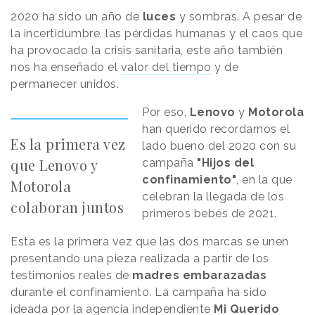
2020 ha sido un año de
luces
y sombras. A pesar de
la incertidumbre, las pérdidas humanas y el caos que
ha provocado la crisis sanitaria, este año también
nos ha enseñado el
valor del tiempo
y de
permanecer unidos.
Por eso,
Lenovo
y
Motorola
han querido recordarnos el
Es la primera vez
lado bueno del 2020 con su
que Lenovo y
campaña
"Hijos del
confinamiento"
, en la que
Motorola
celebran la llegada de los
colaboran juntos
primeros bebés de 2021.
Esta es la primera vez que las dos marcas se unen
presentando una pieza realizada a partir de los
testimonios reales de
madres embarazadas
durante el confinamiento. La campaña ha sido
ideada por la agencia independiente
Mi Querido