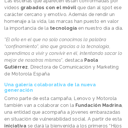
Las escenas que aparecen están conformadas por
vídeos
grabados con el móvil
que dan al spot ese
carácter cercano y emotivo. Además de rendir un
homenaje a la vida, las marcas han puesto en valor
la importancia de la
tecnología
en nuestro día a día.
"El año en el que no solo conocimos la palabra
“confinamiento", sino que gracias a la tecnología,
aprendimos a vivir y convivir en él, intentando sacar lo
mejor de nosotros mismos"
, destaca
Paola
Gutiérrez
, Directora de Comunicación y Marketing
de Motorola España
Una galería colaborativa de la nueva
generación
Como parte de esta campaña, Lenovo y Motorola
también van a colaborar con la
Fundación Madrina
,
una entidad que acompaña a jóvenes embarazadas
en situación de vulnerabilidad social. A partir de esta
iniciativa
se dará la bienvenida a los primeros “Hijos