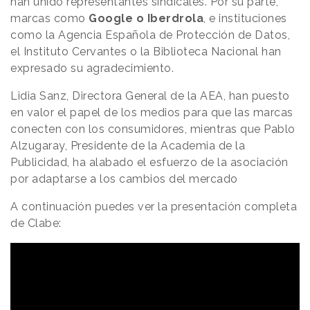
han unido representantes sindicales. Por su parte,
marcas como
Google o Iberdrola
, e instituciones
como la Agencia Española de Protección de Datos,
el Instituto Cervantes o la Biblioteca Nacional han
expresado su agradecimiento.
Lidia Sanz, Directora General de la AEA, han puesto
en valor el papel de los medios para que las marcas
conecten con los consumidores, mientras que Pablo
Alzugaray, Presidente de la Academia de la
Publicidad, ha alabado el esfuerzo de la asociación
por adaptarse a los cambios del mercado
A continuación puedes ver la presentación completa
de Clabe: