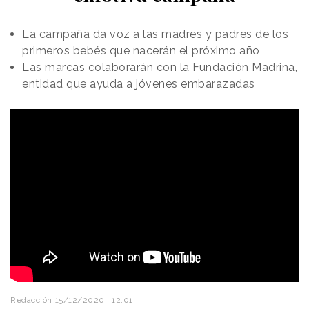
La campaña da voz a las madres y padres de los
primeros bebés que nacerán el próximo año
Las marcas colaborarán con la Fundación Madrina,
entidad que ayuda a jóvenes embarazadas
Redacción
15/12/2020 · 12:01