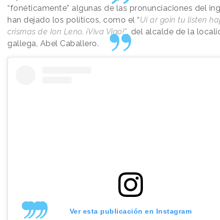
“fonéticamente” algunas de las pronunciaciones del in
han dejado los políticos, como el “
Ui ar goin tu listen ha
crismas de Ion Leno. ¡Viva Vigo!"
, del alcalde de la local
gallega, Abel Caballero.
Ver esta publicación en Instagram