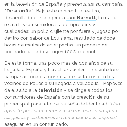
en la televisión de España y presenta así su campaña
“Desconfía”
. Bajo este concepto creativo,
desarrollado por la agencia
Leo Burnett
, la marca
reta a los consumidores a comprobar sus
cualidades: un pollo crujiente por fuera y jugoso por
dentro con sabor de Louisiana, resultado de doce
horas de marinado en especias, un proceso de
cocinado cuidado y origen 100% español.
De esta forma, tras poco más de dos años de su
llegada a España y tras el lanzamiento de anteriores
campañas locales -
como su degustación con los
vecinos de Pollos a su llegada a Valladolid
-, Popeyes
da el salto a la
televisión
y
se dirige a todos los
consumidores de España con la creación de su
primer spot para reforzar su seña de identidad:
“Una
apuesta por ser una marca cercana que se adapta a
los gustos y costumbres sin renunciar a sus orígenes”
,
aseguran en un comunicado.