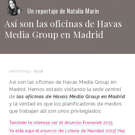
Un reportaje de Natalia Marin
Así son las oficinas de Havas
Media Group en Madrid
10/07/2013 · 09:58
Así son las oficinas de Havas Media Group en
Madrid. Hemos estado visitando la
sede central
de
las oficinas de
Havas Media
Group en Madrid
y la verdad es que los planificadores de medios
que trabajan allí son unos privilegiados.
También te interesa ver el Anuncio Freixenet 2015
Ya está aquí el anuncio de Lotería de Navidad 2015! Haz