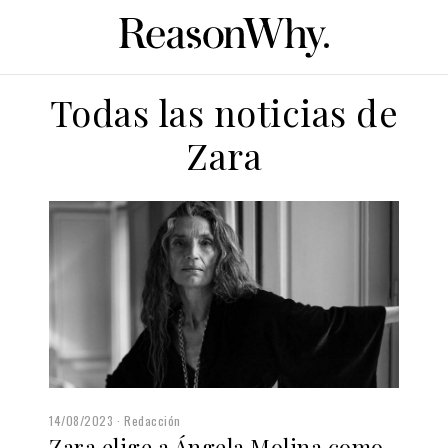
Todas las noticias de
Zara
14/08/2023
Redacción
Zara elige a Ángela Molina como