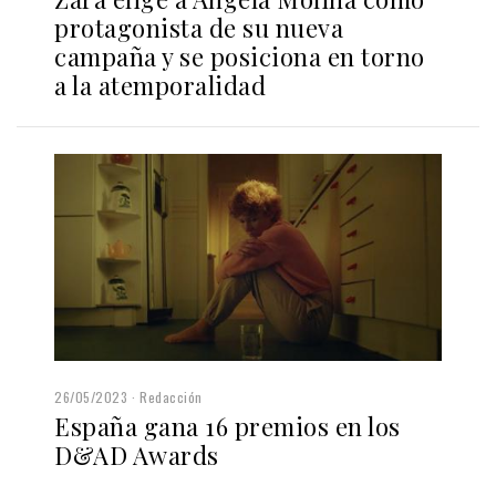
protagonista de su nueva
campaña y se posiciona en torno
a la atemporalidad
26/05/2023
Redacción
España gana 16 premios en los
D&AD Awards