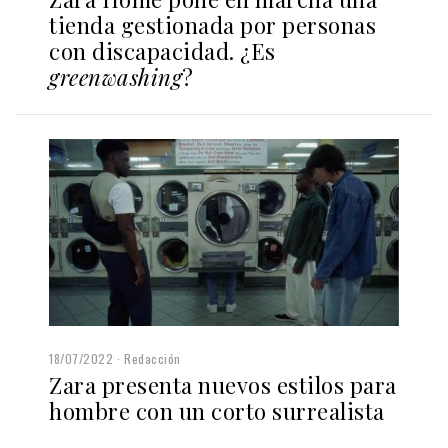
tienda gestionada por personas
con discapacidad. ¿Es
greenwashing
?
18/07/2022
Redacción
Zara presenta nuevos estilos para
hombre con un corto surrealista