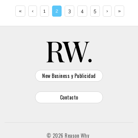
«
‹
1
2
3
4
5
›
»
New Business y Publicidad
Contacto
© 2026 Reason Why