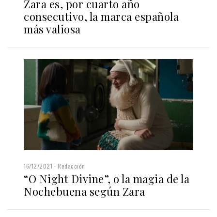
Zara es, por cuarto año
consecutivo, la marca española
más valiosa
16/12/2021
Redacción
“O Night Divine”, o la magia de la
Nochebuena según Zara