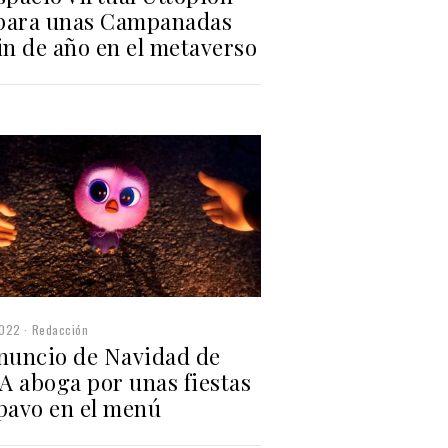
para unas Campanadas
in de año en el metaverso
2022
Redacción
anuncio de Navidad de
A aboga por unas fiestas
 pavo en el menú