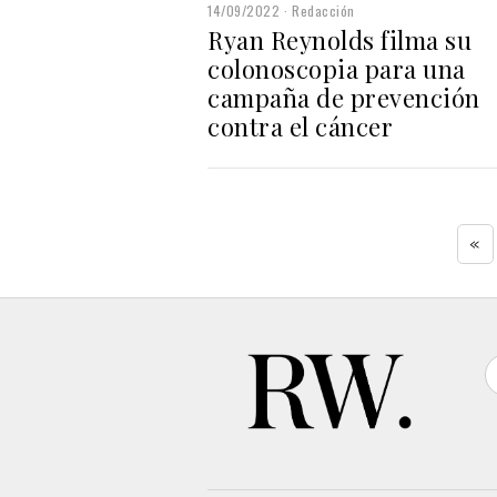
14/09/2022
Redacción
Ryan Reynolds filma su
colonoscopia para una
campaña de prevención
contra el cáncer
«