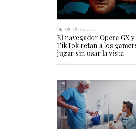
30/09/2022
Redacción
El navegador Opera GX y
TikTok retan a los gamer
jugar sin usar la vista