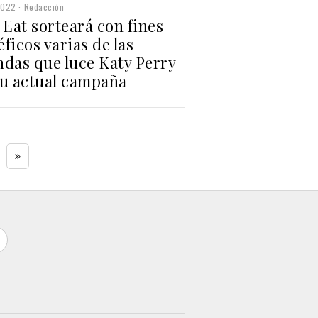
2022
Redacción
 Eat sorteará con fines
ficos varias de las
ndas que luce Katy Perry
su actual campaña
»