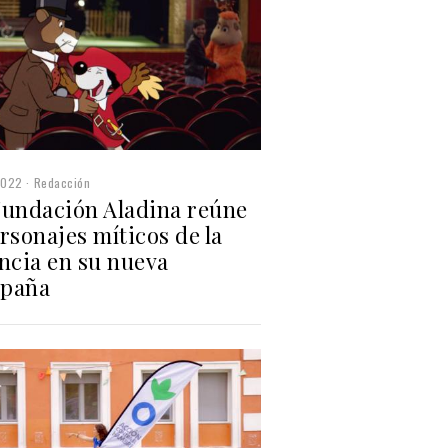
2022
Redacción
Fundación Aladina reúne
rsonajes míticos de la
ncia en su nueva
paña