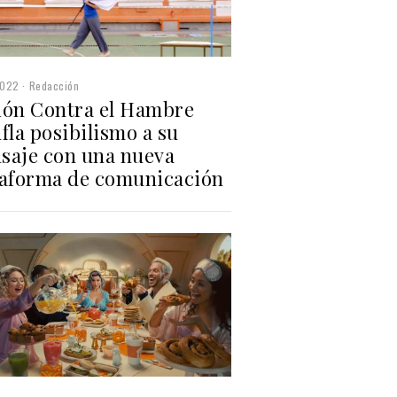
2022
Redacción
ión Contra el Hambre
fla posibilismo a su
saje con una nueva
taforma de comunicación