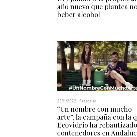
año nuevo que plantea n
beber alcohol
29/11/2022
Redacción
“Un nombre con mucho
arte”, la campaña con la 
Ecovidrio ha rebautizado
contenedores en Andaluc