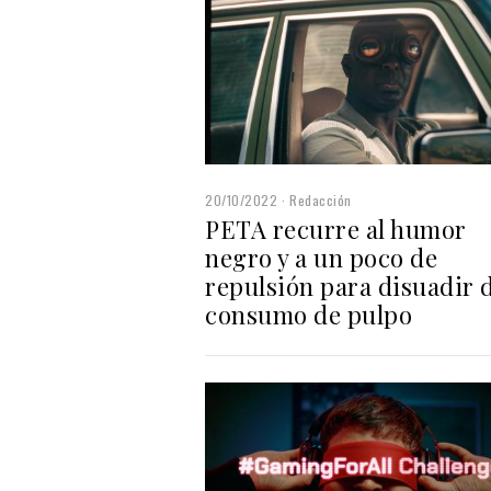
20/10/2022
Redacción
PETA recurre al humor
negro y a un poco de
repulsión para disuadir 
consumo de pulpo