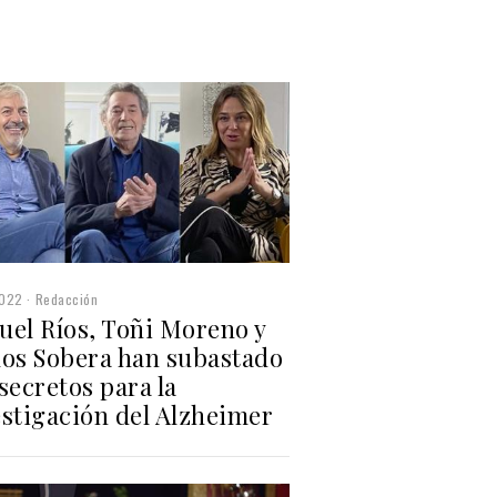
2022
Redacción
uel Ríos, Toñi Moreno y
los Sobera han subastado
secretos para la
estigación del Alzheimer