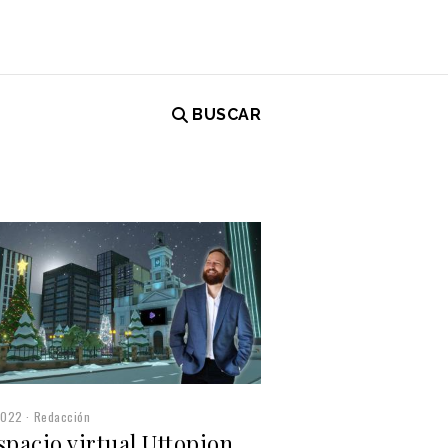
BUSCAR
2022
Redacción
spacio virtual Uttopion