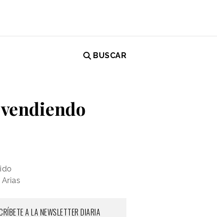
BUSCAR
s vendiendo
ido
 Arias
CRÍBETE A LA NEWSLETTER DIARIA