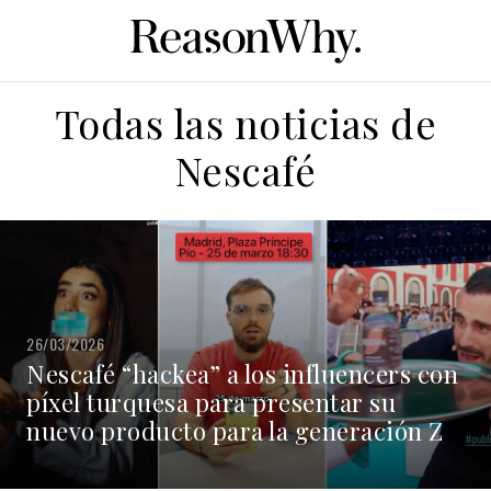
Todas las noticias de
Nescafé
26/03/2026
Nescafé “hackea” a los influencers con
píxel turquesa para presentar su
nuevo producto para la generación Z