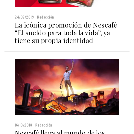
24/07/2019
Redacción
La icónica promoción de Nescafé
“El sueldo para toda la vida”, ya
tiene su propia identidad
16/10/2018
Redacción
Nescafé llega al mundo de los