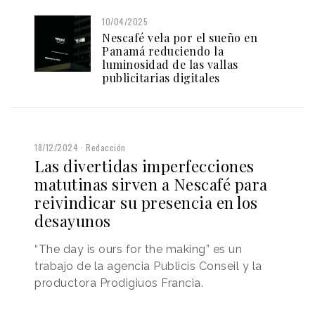
10/04/2025
Nescafé vela por el sueño en
Panamá reduciendo la
luminosidad de las vallas
publicitarias digitales
18/12/2024
Redacción
Las divertidas imperfecciones
matutinas sirven a Nescafé para
reivindicar su presencia en los
desayunos
“The day is ours for the making” es un
trabajo de la agencia Publicis Conseil y la
productora Prodigiuos Francia.