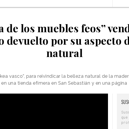
a de los muebles feos” vend
o devuelto por su aspecto
natural
kea vasco”, para reivindicar la belleza natural de la mader
 en una tienda efímera en San Sebastián y en una página
SUS
Sus
que
pro