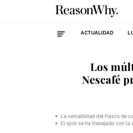
ACTUALIDAD
L
Los múlt
Nescafé p
La versatilidad del frasco de 
El spot se ha trabajado con la