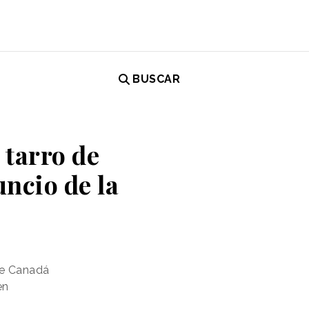
BUSCAR
 tarro de
ncio de la
ee Canadá
en