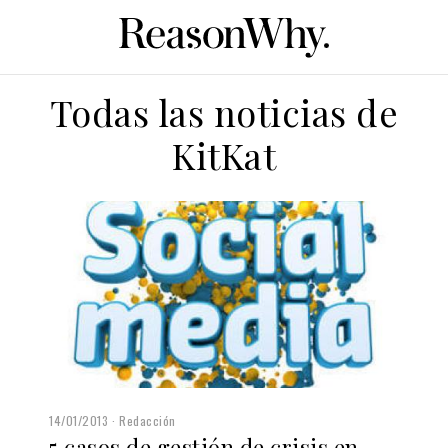
Todas las noticias de
KitKat
14/01/2013
Redacción
5 casos de gestión de crisis en