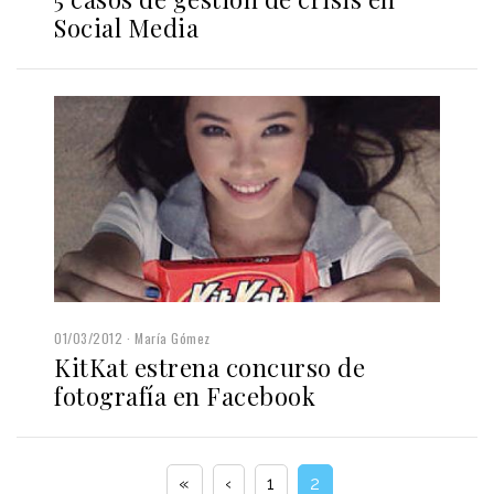
Social Media
01/03/2012
María Gómez
KitKat estrena concurso de
fotografía en Facebook
«
‹
1
2