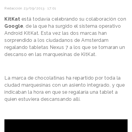
Redacción
23/09/2013 · 17:01
KitKat
está todavía celebrando su colaboración con
Google
, de la que ha surgido el sistema operativo
Android KitKat. Esta vez las dos marcas han
sorprendido a los ciudadanos de Amsterdam
regalando tabletas Nexus 7 a los que se tomaran un
descanso en las marquesinas de KitKat.
La marca de chocolatinas ha repartido por toda la
ciudad marquesinas con un asiento integrado, y que
indicaban la hora en que se regalaría una tablet a
quien estuviera descansando allí.