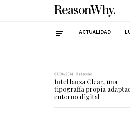
ACTUALIDAD
L
07/04/2014
Redacción
Intel lanza Clear, una
tipografía propia adaptad
entorno digital