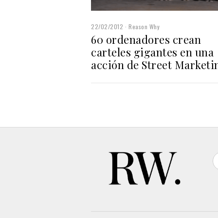
22/02/2012
Reason Why
60 ordenadores crean
carteles gigantes en una
acción de Street Marketi