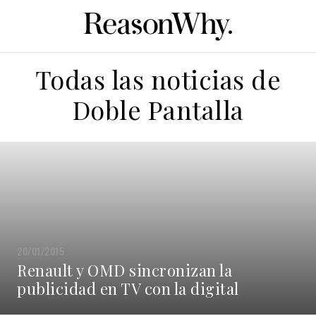
Todas las noticias de
Doble Pantalla
20/01/2015
Renault y OMD sincronizan la
publicidad en TV con la digital