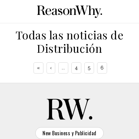
Todas las noticias de
Distribución
«
‹
...
4
5
6
New Business y Publicidad