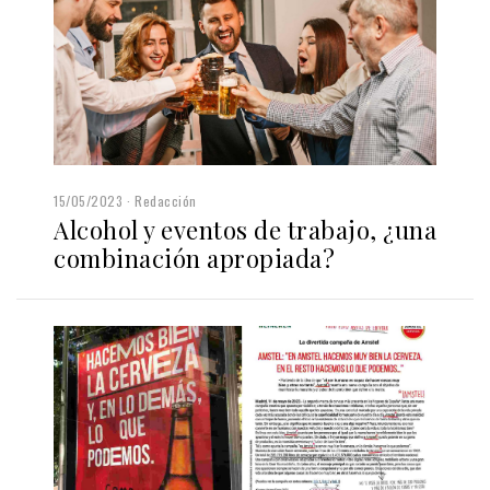
15/05/2023
Redacción
Alcohol y eventos de trabajo, ¿una
combinación apropiada?