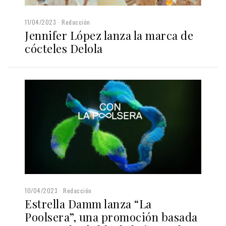
11/04/2023
Redacción
Jennifer López lanza la marca de
cócteles Delola
10/04/2023
Redacción
Estrella Damm lanza “La
Poolsera”, una promoción basada