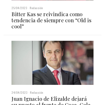
25/04/2023
Redacción
Bitter Kas se reivindica como
tendencia de siempre con “Old is
cool”
24/04/2023
Redacción
Juan Ignacio de Elizalde dejará
su puesto al frente de Coca-Cola