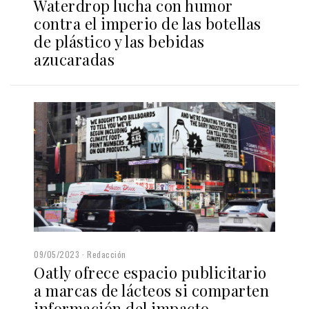
Waterdrop lucha con humor
contra el imperio de las botellas
de plástico y las bebidas
azucaradas
09/05/2023
Redacción
Oatly ofrece espacio publicitario
a marcas de lácteos si comparten
información del impacto