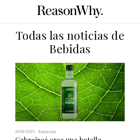
Todas las noticias de
Bebidas
16/05/2023
Redacción
Cabreiroá crea una botella