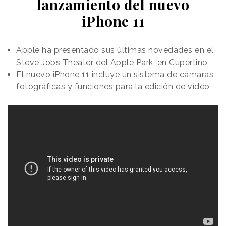
lanzamiento del nuevo
iPhone 11
Apple ha presentado sus últimas novedades en el
Steve Jobs Theater del Apple Park, en Cupertino
El nuevo iPhone 11 incluye un sistema de cámaras
fotográficas y funciones para la edición de vídeo