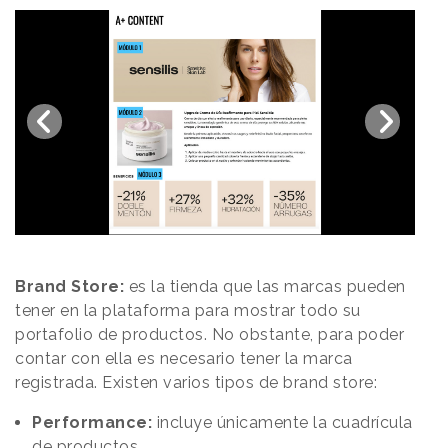
Brand Store:
es la tienda que las marcas pueden
tener en la plataforma para mostrar todo su
portafolio de productos. No obstante, para poder
contar con ella es necesario tener la marca
registrada. Existen varios tipos de brand store:
Performance:
incluye únicamente la cuadrícula
de productos