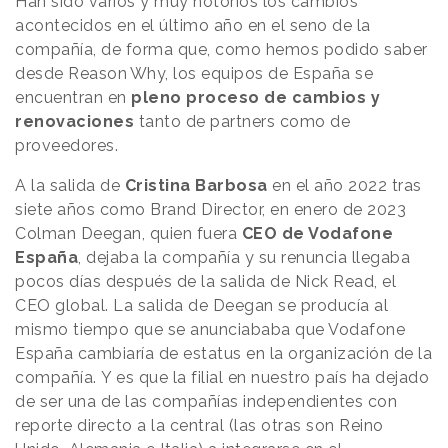
Han sido varios y muy notorios los cambios
acontecidos en el último año en el seno de la
compañía, de forma que, como hemos podido saber
desde
Reason
.
Why
, los equipos de España se
encuentran en
pleno proceso de cambios y
renovaciones
tanto de partners como de
proveedores.
A la salida de
Cristina Barbosa
en el año 2022 tras
siete años como Brand Director, en enero de 2023
Colman Deegan, quien fuera
CEO de Vodafone
España
, dejaba la compañía y su renuncia llegaba
pocos días después de la salida de Nick Read, el
CEO global. La salida de Deegan se producía al
mismo tiempo que se anunciababa que Vodafone
España cambiaría de estatus en la organización de la
compañía. Y es que la filial en nuestro país ha dejado
de ser una de las compañías independientes con
reporte directo a la central (las otras son Reino