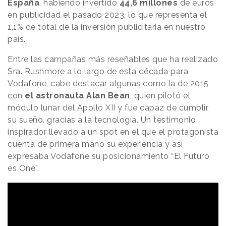
España
, habiendo invertido
44,6 millones
de euros
en publicidad el pasado 2023, lo que representa el
1,1% de total de la inversión publicitaria en nuestro
país.
Entre las campañas más reseñables que ha realizado
Sra. Rushmore a lo largo de esta década para
Vodafone, cabe destacar algunas como la de 2015
con
el astronauta Alan Bean
, quien pilotó el
módulo lunar del Apollo XII y fue capaz de cumplir
su sueño. gracias a la tecnología. Un testimonio
inspirador llevado a un spot en el que el protagonista
cuenta de primera mano su experiencia y así
expresaba Vodafone su posicionamiento “El Futuro
es One”.