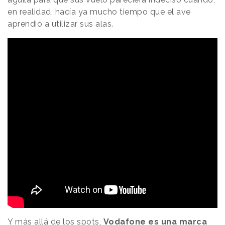
en realidad, hacía ya mucho tiempo que el ave
aprendió a utilizar sus alas.
Y más allá de los spots,
Vodafone es una marca