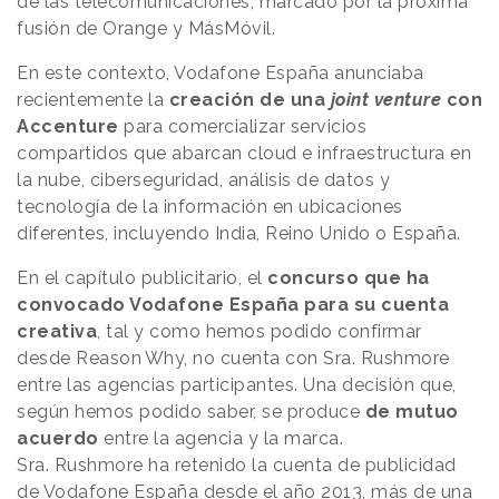
de las telecomunicaciones, marcado por la próxima
fusión de Orange y MásMóvil.
En este contexto, Vodafone España anunciaba
recientemente la
creación de una
joint venture
con
Accenture
para comercializar servicios
compartidos que abarcan cloud e infraestructura en
la nube, ciberseguridad, análisis de datos y
tecnología de la información en ubicaciones
diferentes, incluyendo India, Reino Unido o España.
En el capítulo publicitario, el
concurso que ha
convocado Vodafone España para su cuenta
creativa
, tal y como hemos podido confirmar
desde
Reason
.
Why
, no cuenta con Sra. Rushmore
entre las agencias participantes. Una decisión que,
según hemos podido saber, se produce
de mutuo
acuerdo
entre la agencia y la marca.
Sra. Rushmore ha retenido la cuenta de publicidad
de Vodafone España desde el año 2013, más de una