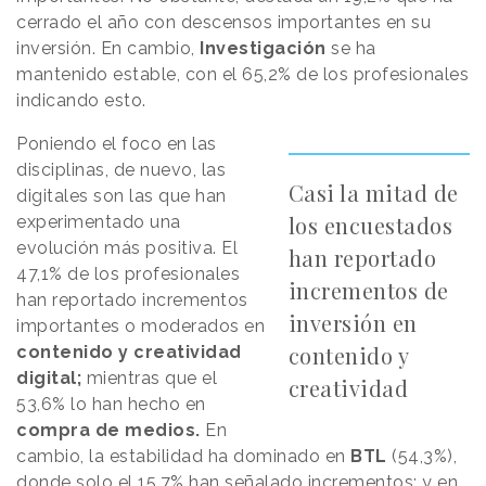
cerrado el año con descensos importantes en su
inversión. En cambio,
Investigación
se ha
mantenido estable, con el 65,2% de los profesionales
indicando esto.
Poniendo el foco en las
disciplinas, de nuevo, las
Casi la mitad de
digitales son las que han
los encuestados
experimentado una
evolución más positiva. El
han reportado
47,1% de los profesionales
incrementos de
han reportado incrementos
inversión en
importantes o moderados en
contenido y
contenido y creatividad
digital;
mientras que el
creatividad
53,6% lo han hecho en
compra de medios.
En
cambio, la estabilidad ha dominado en
BTL
(54,3%),
donde solo el 15,7% han señalado incrementos; y en