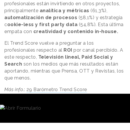
profesionales están invirtiendo en otros proyectos,
principalmente
analítica y métricas
(61,3%),
automatización de procesos
(58,1%) y estrategia
c
ookie-less y first party data
(54,8%). Esta última
empata con
creatividad y contenido in-house.
El Trend Score vuelve a preguntar a los
profesionales respecto al
ROI
por canal percibido. A
este respecto,
Televisión lineal, Paid Social y
Search
son los medios que más resultados están
aportando, mientras que Prensa, OTT y Revistas, los
que menos.
Más info
.:
29 Barómetro Trend Score