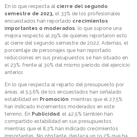
En lo que respecta al
cierre del segundo
semestre de 2023,
el 33% de los profesionales
encuestados han reportado
crecimientos
importantes o moderados
, lo que supone una
mejora respecto al 29% de quienes reportaron esto
al cierre del segundo semestre de 2022. Además, el
porcentaje de personajes que han reportado
reducciones en sus presupuestos se han situado en
el 23%, frente al 30% del mismo periodo del ejercicio
anterior.
En lo que respecta al reparto del presupuesto por
áreas, el 53,6% de los encuestados han señalado
estabilidad en
Promoción
, mientras que el 27,5%
han indicado incrementos moderados en este
terreno. En
Publicidad
, el 42,5% también han
compartido estabilidad en sus presupuestos,
mientras que el 8,2% han indicado crecimientos
importantes. No obstante, destaca un 19,2% que ha