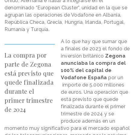
Unido, Alemania e Italia) a integrarse en el
denominado “European Cluster”, unidad en la que se
agrupan las operaciones de Vodafone en Albania,
República Checa, Grecia, Hungría, Irlanda, Portugal,
Rumanía y Turquía.
A lo que hay que sumar que
a finales de 2023 el fondo de
La compra por
inversión británico
Zegona
parte de Zegona
anunciaba la compra del
100% del capital de
está previsto que
Vodafone España
por un
quede finalizada
importe de 5.000 millones
durante el
de euros. Una operación que
primer trimestre
está previsto que quede
finalizada durante el primer
de 2024
trimestre de 2024 y se
produce además en un
momento muy significativo para el mercado español