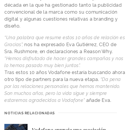
década en la que ha gestionado tanto la publicidad
convencional de la marca como su comunicación
digital y algunas cuestiones relativas a branding y
diseño.
“Una palabra que resume estos 10 años de relación es
Gracias”,
nos ha expresado Eva Gutiérrez, CEO de
Sra. Rushmore, en declaraciones a
Reason
.
Why
.
“Hemos disfrutado de hacer grandes campañas y nos
lo hemos pasado muy bien juntos”.
Tras estos 10 años Vodafone estaría buscando ahora
otro tipo de partners para la nueva etapa.
“Da pena
por las relaciones personales que hemos mantenido.
Son muchos años, pero la vida sigue y siempre
estaremos agradecidos a Vodafone”
añade Eva.
NOTICIAS RELACIONADAS
Vodafone anuncia una asociación