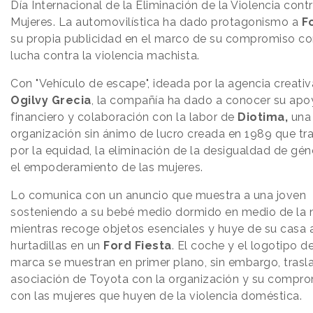
Día Internacional de la Eliminación de la Violencia contr
Mujeres. La automovilística ha dado protagonismo a
F
su propia publicidad en el marco de su compromiso co
lucha contra la violencia machista.
Con "Vehículo de escape", ideada por la agencia creativ
Ogilvy Grecia
, la compañía ha dado a conocer su apo
financiero y colaboración con la labor de
Diotima,
una
organización sin ánimo de lucro creada en 1989 que tr
por la equidad, la eliminación de la desigualdad de gén
el empoderamiento de las mujeres.
Lo comunica con un anuncio que muestra a una joven
sosteniendo a su bebé medio dormido en medio de la
mientras recoge objetos esenciales y huye de su casa 
hurtadillas en un
Ford Fiesta
. El coche y el logotipo de
marca se muestran en primer plano, sin embargo, trasl
asociación de Toyota con la organización y su compr
con las mujeres que huyen de la violencia doméstica.