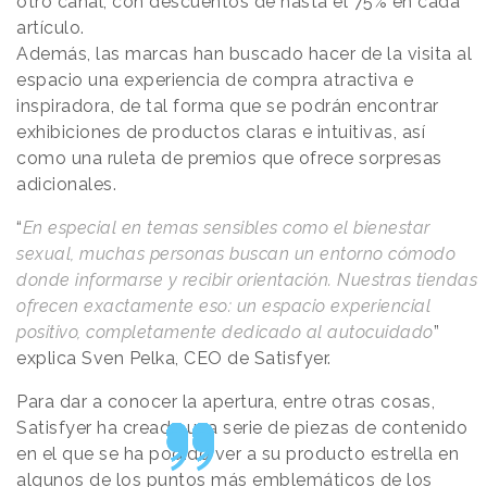
otro canal, con descuentos de hasta el 75% en cada
artículo.
Además, las marcas han buscado hacer de la visita al
espacio una experiencia de compra atractiva e
inspiradora, de tal forma que se podrán encontrar
exhibiciones de productos claras e intuitivas, así
como una ruleta de premios que ofrece sorpresas
adicionales.
“
En especial en temas sensibles como el bienestar
sexual, muchas personas buscan un entorno cómodo
donde informarse y recibir orientación. Nuestras tiendas
ofrecen exactamente eso: un espacio experiencial
positivo, completamente dedicado al autocuidado
”
explica Sven Pelka, CEO de Satisfyer.
Para dar a conocer la apertura, entre otras cosas,
Satisfyer ha creado una serie de piezas de contenido
en el que se ha podido ver a su producto estrella en
algunos de los puntos más emblemáticos de los