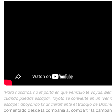
"
Para nosotros, no importa en qué vehículo te vayas, sie
cuando puedas escapar. Toyota se convierte en un "vehí
escape", apoyando financieramente el trabajo de Diotim
comentado desde la compañía al compartir la campañ