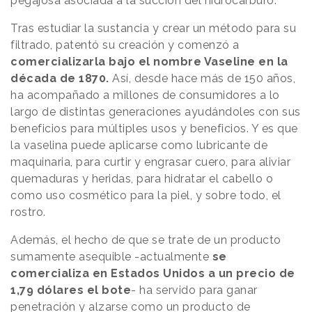
pegajosa asociada a la succión del hidrocarburo.
Tras estudiar la sustancia y crear un método para su
filtrado, patentó su creación y comenzó a
comercializarla bajo el nombre Vaseline en la
década de 1870.
Así, desde hace más de 150 años,
ha acompañado a millones de consumidores a lo
largo de distintas generaciones ayudándoles con sus
beneficios para múltiples usos y beneficios. Y es que
la vaselina puede aplicarse como lubricante de
maquinaria, para curtir y engrasar cuero, para aliviar
quemaduras y heridas, para hidratar el cabello o
como uso cosmético para la piel, y sobre todo, el
rostro.
Además, el hecho de que se trate de un producto
sumamente asequible -actualmente
se
comercializa en Estados Unidos a un precio de
1,79 dólares el bote
- ha servido para ganar
penetración y alzarse como un producto de