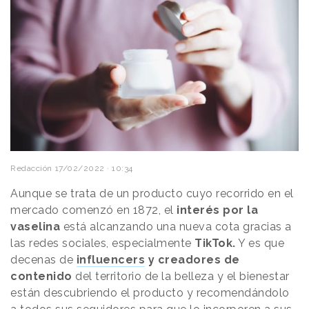
Redacción
17/02/2022 · 10:34
Aunque se trata de un producto cuyo recorrido en el
mercado comenzó en 1872, el
interés por la
vaselina
está alcanzando una nueva cota gracias a
las redes sociales, especialmente
TikTok.
Y es que
decenas de
influencers
y creadores de
contenido
del territorio de la belleza y el bienestar
están descubriendo el producto y recomendándolo