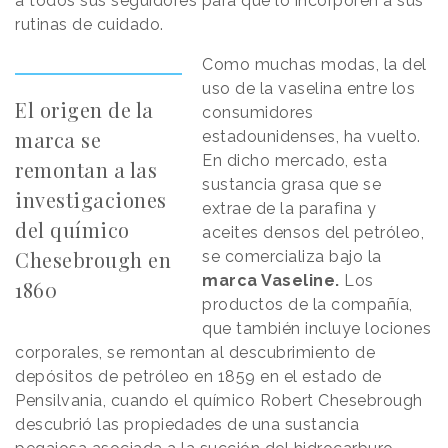
a todos sus seguidores para que lo incorporen a sus
rutinas de cuidado.
Como muchas modas, la del
uso de la vaselina entre los
El origen de la
consumidores
marca se
estadounidenses, ha vuelto.
En dicho mercado, esta
remontan a las
sustancia grasa que se
investigaciones
extrae de la parafina y
del químico
aceites densos del petróleo,
Chesebrough en
se comercializa bajo la
marca Vaseline.
Los
1860
productos de la compañía,
que también incluye lociones
corporales, se remontan al descubrimiento de
depósitos de petróleo en 1859 en el estado de
Pensilvania, cuando el químico Robert Chesebrough
descubrió las propiedades de una sustancia