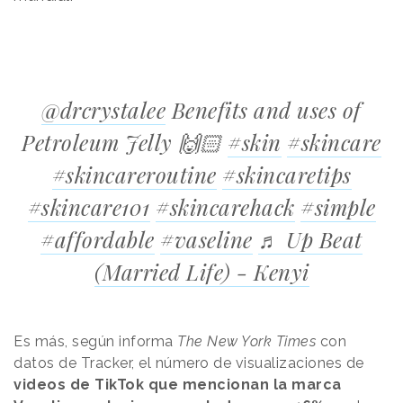
@drcrystalee
Benefits and uses of
Petroleum Jelly 🙌🏻
#skin
#skincare
#skincareroutine
#skincaretips
#skincare101
#skincarehack
#simple
#affordable
#vaseline
♬ Up Beat
(Married Life) - Kenyi
Es más, según informa
The New York Times
con
datos de Tracker, el número de visualizaciones de
videos de TikTok que mencionan la marca