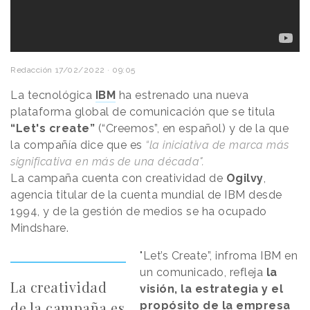
Redacción
17/02/2022 · 09:05
La tecnológica
IBM
ha estrenado una nueva
plataforma global de comunicación que se titula
“Let's create”
(“Creemos”, en español) y de la que
la compañía dice que es
“la iniciativa de marca más
significativa en más de una década".
La campaña cuenta con creatividad de
Ogilvy
,
agencia titular de la cuenta mundial de IBM desde
1994, y de la gestión de medios se ha ocupado
Mindshare.
"Let’s Create”, infroma IBM en
un comunicado, refleja
la
La creatividad
visión, la estrategia y el
de la campaña es
propósito de la empresa