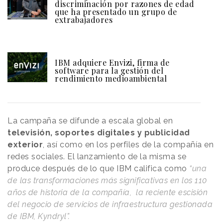
discriminación por razones de edad
que ha presentado un grupo de
extrabajadores
IBM adquiere Envizi, firma de
software para la gestión del
rendimiento medioambiental
La campaña se difunde a escala global en
televisión, soportes digitales y publicidad
exterior
, así como en los perfiles de la compañía en
redes sociales. El lanzamiento de la misma se
produce después de lo que IBM califica como
“una
de las transformaciones más significativas en los 110
años de historia de la compañía, la reciente escisión
del negocio de servicios de infraestructura gestionada
de IBM, Kyndryl”.