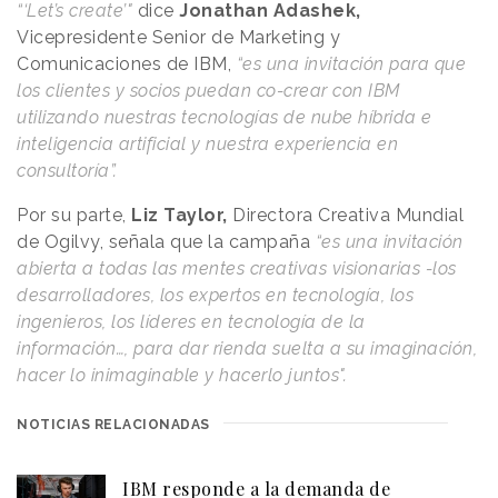
“‘Let’s create’"
dice
Jonathan Adashek,
Vicepresidente Senior de Marketing y
Comunicaciones de IBM,
“es una invitación para que
los clientes y socios puedan co-crear con IBM
utilizando nuestras tecnologías de nube híbrida e
inteligencia artificial y nuestra experiencia en
consultoría”.
Por su parte,
Liz Taylor,
Directora Creativa Mundial
de Ogilvy, señala que la campaña
“es una invitación
abierta a todas las mentes creativas visionarias -los
desarrolladores, los expertos en tecnología, los
ingenieros, los líderes en tecnología de la
información…, para dar rienda suelta a su imaginación,
hacer lo inimaginable y hacerlo juntos".
NOTICIAS RELACIONADAS
IBM responde a la demanda de