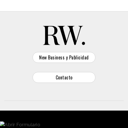
New Business y Publicidad
Contacto
© 2026 Reason Why
Dirección:
Calle Antonio Pirala 29. Madrid, 28017