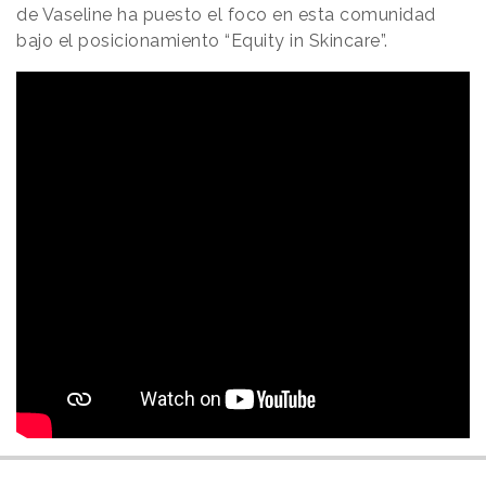
de Vaseline ha puesto el foco en esta comunidad
bajo el posicionamiento “Equity in Skincare”.