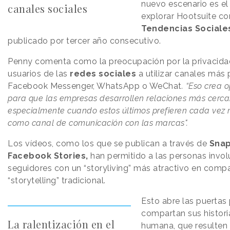
nuevo escenario es el
canales sociales
explorar Hootsuite co
Tendencias Sociale
publicado por tercer año consecutivo.
Penny comenta como la preocupación por la privacidad
usuarios de las
redes sociales
a utilizar canales más
Facebook Messenger, WhatsApp o WeChat
. “Eso crea 
para que las empresas desarrollen relaciones más cercan
especialmente cuando estos últimos prefieren cada vez
como canal de comunicación con las marcas".
Los vídeos, como los que se publican a través de
Snap
Facebook Stories,
han permitido a las personas invol
seguidores con un “storyliving” más atractivo en comp
“storytelling” tradicional.
Esto abre las puertas
compartan sus histor
La ralentización en el
humana, que resulten 