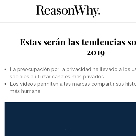
Estas serán las tendencias so
2019
La preocupación por la privacidad ha llevado a los u
sociales a utilizar canales más privados
Los vídeos permiten a las marcas compartir sus hist
más humana