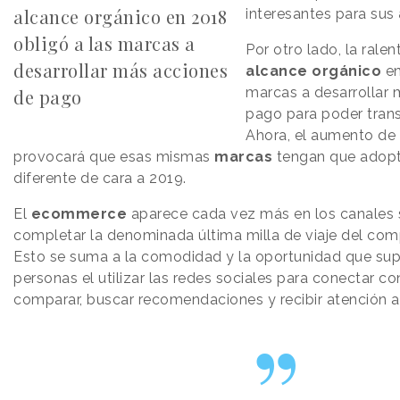
alcance orgánico en 2018
interesantes para sus
obligó a las marcas a
Por otro lado, la ralen
desarrollar más acciones
alcance orgánico
en
marcas a desarrollar
de pago
pago para poder trans
Ahora, el aumento de
provocará que esas mismas
marcas
tengan que adopt
diferente de cara a 2019.
El
ecommerce
aparece cada vez más en los canales 
completar la denominada última milla de viaje del comp
Esto se suma a la comodidad y la oportunidad que sup
personas el utilizar las redes sociales para conectar co
comparar, buscar recomendaciones y recibir atención al