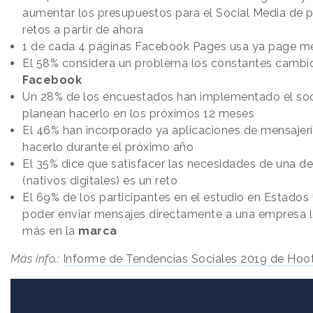
aumentar los presupuestos para el Social Media de
retos a partir de ahora
1 de cada 4 páginas Facebook Pages usa ya page m
El 58% considera un problema los constantes cambio
Facebook
Un 28% de los encuestados han implementado el so
planean hacerlo en los próximos 12 meses
El 46% han incorporado ya aplicaciones de mensajerí
hacerlo durante el próximo año
El 35% dice que satisfacer las necesidades de una 
(nativos digitales) es un reto
El 69% de los participantes en el estudio en Estados
poder enviar mensajes directamente a una empresa l
más en la
marca
Más info.:
Informe de Tendencias Sociales 2019 de Hoot