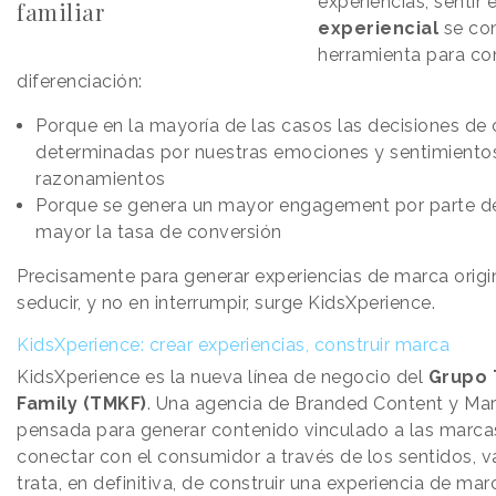
experiencias, sentir
familiar
experiencial
se con
herramienta para co
diferenciación:
Porque en la mayoría de las casos las decisiones de
determinadas por nuestras emociones y sentimientos
razonamientos
Porque se genera un mayor engagement por parte de
mayor la tasa de conversión
Precisamente para generar experiencias de marca origi
seducir, y no en interrumpir, surge KidsXperience.
KidsXperience: crear experiencias, construir marca
KidsXperience es la nueva línea de negocio del
Grupo 
Family (TMKF)
. Una agencia de Branded Content y Mar
pensada para generar contenido vinculado a las marc
conectar con el consumidor a través de los sentidos, 
trata, en definitiva, de construir una experiencia de m