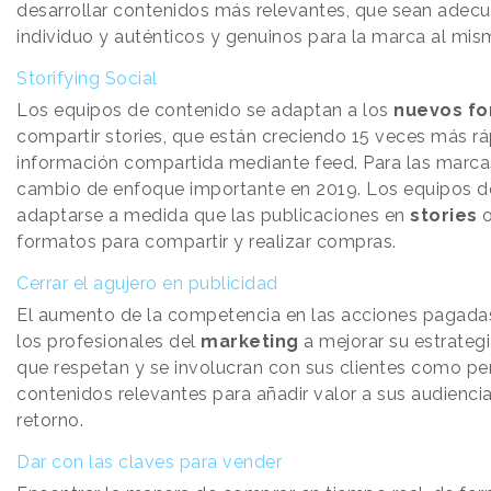
desarrollar contenidos más relevantes, que sean adecu
individuo y auténticos y genuinos para la marca al mi
Storifying Social
Los equipos de contenido se adaptan a los
nuevos f
compartir stories, que están creciendo 15 veces más rá
información compartida mediante feed. Para las marcas
cambio de enfoque importante en 2019. Los equipos d
adaptarse a medida que las publicaciones en
stories
o
formatos para compartir y realizar compras.
Cerrar el agujero en publicidad
El aumento de la competencia en las acciones pagada
los profesionales del
marketing
a mejorar su estrategia
que respetan y se involucran con sus clientes como per
contenidos relevantes para añadir valor a sus audienci
retorno.
Dar con las claves para vender