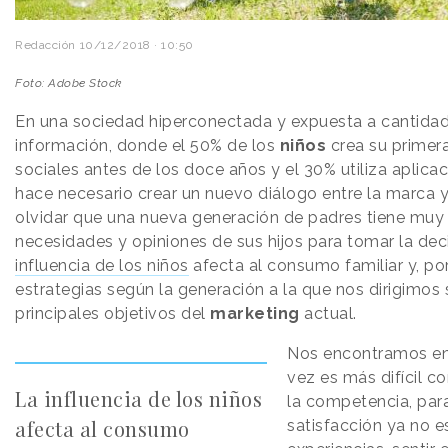
Redacción
10/12/2018 · 10:50
Foto: Adobe Stock
En una sociedad hiperconectada y expuesta a cantidad
información, donde el 50% de los
niños
crea su primer
sociales antes de los doce años y el 30% utiliza aplica
hace necesario crear un nuevo diálogo entre la marca y
olvidar que una nueva generación de padres tiene muy 
necesidades y opiniones de sus hijos para tomar la de
influencia de los niños
afecta al consumo familiar y, po
estrategias según la generación a la que nos dirigimos
principales objetivos del
marketing
actual.
Nos encontramos en
vez es más difícil c
La influencia de los niños
la competencia, par
afecta al consumo
satisfacción ya no es