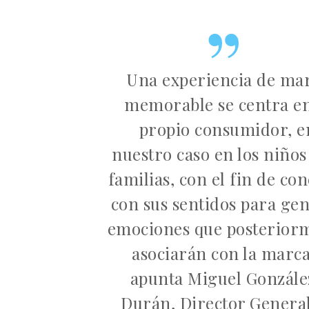
Una experiencia de ma
memorable se centra en
propio consumidor, e
nuestro caso en los niños 
familias, con el fin de co
con sus sentidos para ge
emociones que posterior
asociarán con la marca
apunta Miguel Gonzále
Durán, Director Genera