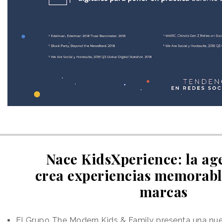
Nace KidsXperience: la ag
crea experiencias memorabl
marcas
El Grupo The Modern Kids & Family presenta una nue