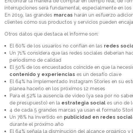
Encontrar la manera de comprar en tiempo real, de form
interrupciones será fundamental, especialmente en los 
En 2019, las grandes
marcas
harán un esfuerzo adicion
clientes cómo sus productos y servicios pueden encajar
Otros datos que destaca el informe son:
El 60% de los usuarios no confían en las
redes soci
Un 71% considera que las redes sociales deberían ha
periodismo de calidad
El 50% de los encuestados coincide en que la neces
contenido y experiencias
es un desafío clave
El 64% ha implementado Instagram Stories en su estr
planea hacerlo en los próximos 12 meses
Para el 52% la ausencia de vídeo (ya sea por no saber
de presupuesto) en la
estrategia social
es uno de l
4 de cada 5 grandes marcas ya usan el formato Stor
Un 78% ha invertido en
publicidad en redes socia
durante el próximo año
El 64% señala la disminución del alcance orgánico y 