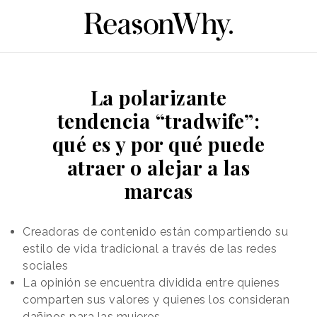
La polarizante
tendencia “tradwife”:
qué es y por qué puede
atraer o alejar a las
marcas
Creadoras de contenido están compartiendo su
estilo de vida tradicional a través de las redes
sociales
La opinión se encuentra dividida entre quienes
comparten sus valores y quienes los consideran
dañinos para las mujeres