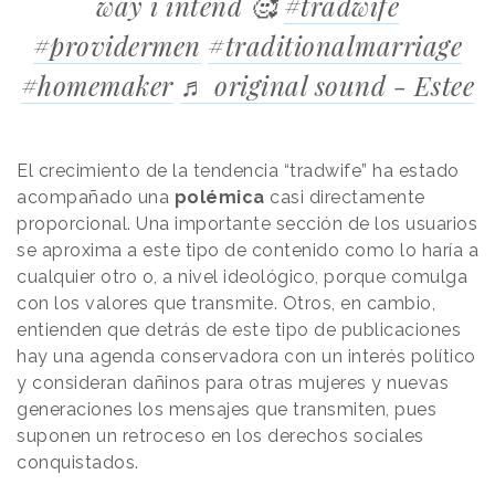
way i intend 🥰
#tradwife
#providermen
#traditionalmarriage
#homemaker
♬ original sound - Estee
El crecimiento de la tendencia “tradwife” ha estado
acompañado una
polémica
casi directamente
proporcional. Una importante sección de los usuarios
se aproxima a este tipo de contenido como lo haría a
cualquier otro o, a nivel ideológico, porque comulga
con los valores que transmite. Otros, en cambio,
entienden que detrás de este tipo de publicaciones
hay una agenda conservadora con un interés político
y consideran dañinos para otras mujeres y nuevas
generaciones los mensajes que transmiten, pues
suponen un retroceso en los derechos sociales
conquistados.