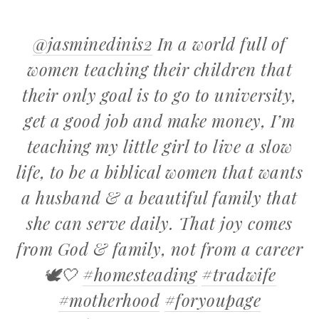
@jasminedinis2
In a world full of
women teaching their children that
their only goal is to go to university,
get a good job and make money, I’m
teaching my little girl to live a slow
life, to be a biblical women that wants
a husband & a beautiful family that
she can serve daily. That joy comes
from God & family, not from a career
🕊️🤍
#homesteading
#tradwife
#motherhood
#foryoupage