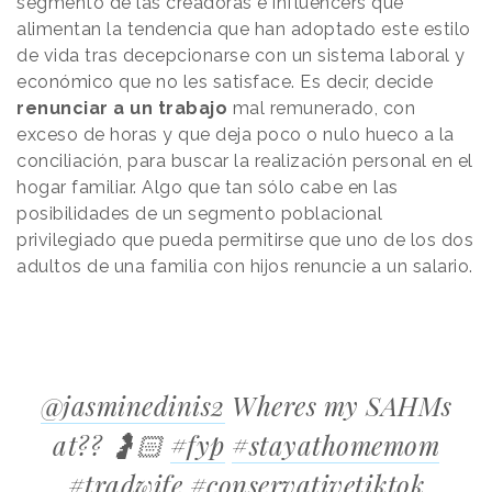
segmento de las creadoras e influencers que
alimentan la tendencia que han adoptado este estilo
de vida tras decepcionarse con un sistema laboral y
económico que no les satisface. Es decir, decide
renunciar a un trabajo
mal remunerado, con
exceso de horas y que deja poco o nulo hueco a la
conciliación, para buscar la realización personal en el
hogar familiar. Algo que tan sólo cabe en las
posibilidades de un segmento poblacional
privilegiado que pueda permitirse que uno de los dos
adultos de una familia con hijos renuncie a un salario.
@jasminedinis2
Wheres my SAHMs
at?? 🤰🏻
#fyp
#stayathomemom
#tradwife
#conservativetiktok