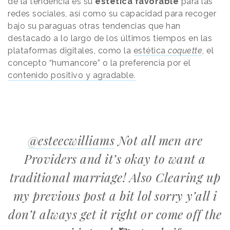
de la tendencia es su
estética favorable
para las
redes sociales, así como su capacidad para recoger
bajo su paraguas otras tendencias que han
destacado a lo largo de los últimos tiempos en las
plataformas digitales, como la
estética
coquette
, el
concepto “humancore” o la preferencia por el
contenido positivo y agradable.
@esteecwilliams
Not all men are
Providers and it’s okay to want a
traditional marriage! Also Clearing up
my previous post a bit lol sorry y’all i
don’t always get it right or come off the