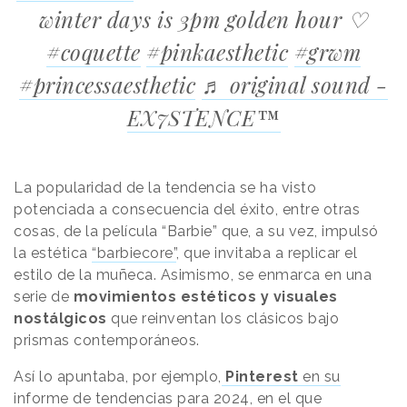
winter days is 3pm golden hour ♡
#coquette
#pinkaesthetic
#grwm
#princessaesthetic
♬ original sound -
EX7STENCE™
La popularidad de la tendencia se ha visto
potenciada a consecuencia del éxito, entre otras
cosas, de la película “Barbie” que, a su vez, impulsó
la estética
“barbiecore”
, que invitaba a replicar el
estilo de la muñeca. Asimismo, se enmarca en una
serie de
movimientos estéticos y visuales
nostálgicos
que reinventan los clásicos bajo
prismas contemporáneos.
Así lo apuntaba, por ejemplo,
Pinterest
en su
informe de tendencias para 2024
, en el que