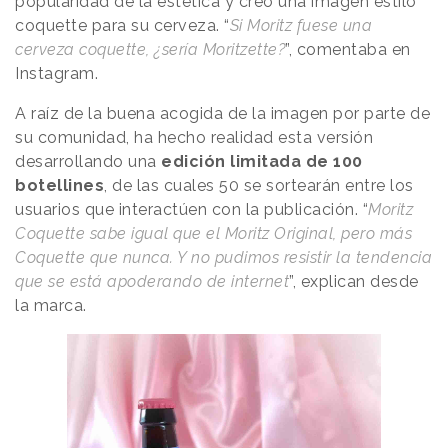
popularidad de la estética y creó una imagen estilo
coquette para su cerveza. “
Si Moritz fuese una
cerveza coquette, ¿sería Moritzette?
”, comentaba en
Instagram.
A raíz de la buena acogida de la imagen por parte de
su comunidad, ha hecho realidad esta versión
desarrollando una
edición limitada de 100
botellines
, de las cuales 50 se sortearán entre los
usuarios que interactúen con la publicación. “
Moritz
Coquette sabe igual que el Moritz Original, pero más
Coquette que nunca. Y no pudimos resistir la tendencia
que se está apoderando de internet
”, explican desde
la marca.