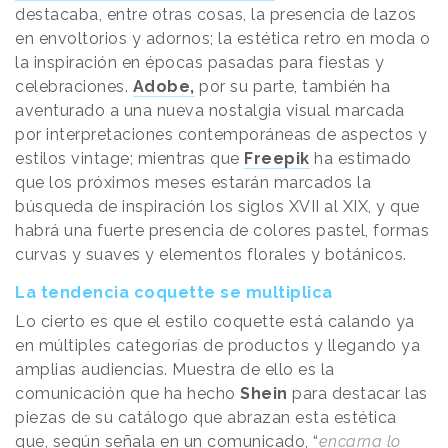
destacaba, entre otras cosas, la presencia de lazos
en envoltorios y adornos; la estética retro en moda o
la inspiración en épocas pasadas para fiestas y
celebraciones.
Adobe,
por su parte, también ha
aventurado a una nueva nostalgia visual marcada
por interpretaciones contemporáneas de aspectos y
estilos vintage; mientras que
Freepik
ha estimado
que los próximos meses estarán marcados la
búsqueda de inspiración los siglos XVII al XIX, y que
habrá una fuerte presencia de colores pastel, formas
curvas y suaves y elementos florales y botánicos.
La tendencia coquette se multiplica
Lo cierto es que el estilo coquette está calando ya
en múltiples categorías de productos y llegando ya
amplias audiencias. Muestra de ello es la
comunicación que ha hecho
Shein
para destacar las
piezas de su catálogo que abrazan esta estética
que, según señala en un comunicado, “
encarna lo