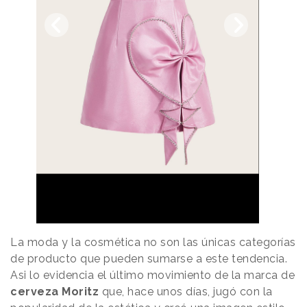
La moda y la cosmética no son las únicas categorías
de producto que pueden sumarse a este tendencia.
Asi lo evidencia el último movimiento de la marca de
cerveza Moritz
que, hace unos días, jugó con la