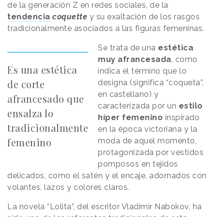
de la generación Z en redes sociales, de la
tendencia
coquette
y su exaltación de los rasgos
tradicionalmente asociados a las figuras femeninas.
Se trata de una
estética
muy afrancesada
, como
Es una estética
indica el término que lo
de corte
designa (significa “coqueta”,
en castellano) y
afrancesado que
caracterizada por un
estilo
ensalza lo
híper femenino
inspirado
tradicionalmente
en la época victoriana y la
femenino
moda de aquel momento,
protagonizada por vestidos
pomposos en tejidos
delicados, como el satén y el encaje, adornados con
volantes, lazos y colores claros.
La novela “Lolita”, del escritor Vladimir Nabokov, ha