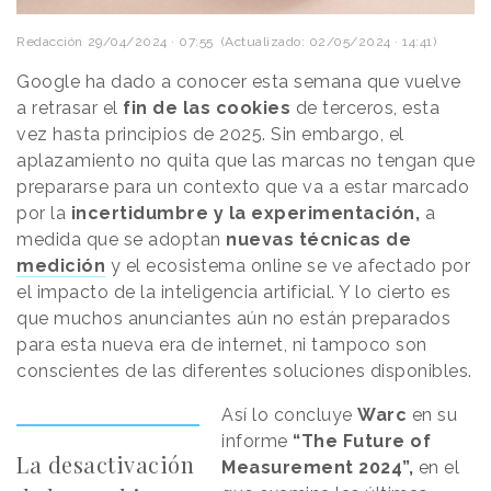
Redacción
29/04/2024 · 07:55
(Actualizado: 02/05/2024 · 14:41)
Google ha dado a conocer esta semana que vuelve
a retrasar el
fin de las cookies
de terceros, esta
vez hasta principios de 2025. Sin embargo, el
aplazamiento no quita que las marcas no tengan que
prepararse para un contexto que va a estar marcado
por la
incertidumbre y la experimentación,
a
medida que se adoptan
nuevas técnicas de
medición
y el ecosistema online se ve afectado por
el impacto de la inteligencia artificial. Y lo cierto es
que muchos anunciantes aún no están preparados
para esta nueva era de internet, ni tampoco son
conscientes de las diferentes soluciones disponibles.
Así lo concluye
Warc
en su
informe
“The Future of
La desactivación
Measurement 2024”,
en el