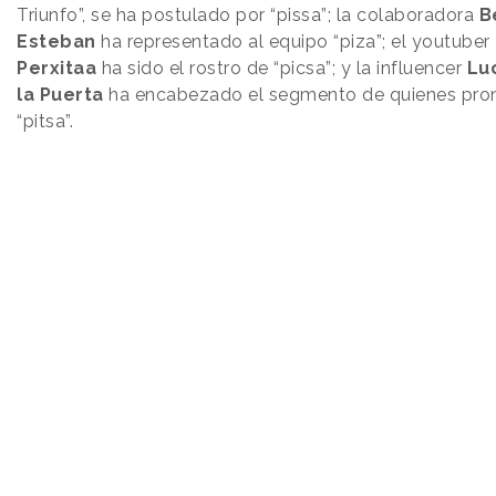
Triunfo”, se ha postulado por “pissa”; la colaboradora
B
Esteban
ha representado al equipo “piza”; el youtuber
Perxitaa
ha sido el rostro de “picsa”; y la influencer
Lu
la Puerta
ha encabezado el segmento de quienes pro
“pitsa”.