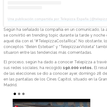
Una publicación compartida por Telepizza España (@telepiz
Según ha señalado la compañía en un comunicado, la 
se convirtió en trending topic durante la tarde y noche
aquel día con el “#TelepizzaCostaRica”. No obstante, l
conceptos “Belén Esteban” y “TelepizzaxVioleta” tamb
situaron entre las tendencias más comentadas.
El proceso, según ha dado a conocer Telepizza a travé
sus redes sociales, ha recogido
190.000 votos.
El resu
de las elecciones se dio a conocer ayer, domingo 28 de 
en las pantallas de los Cines Capitol, situado en la Gran
Madrid.