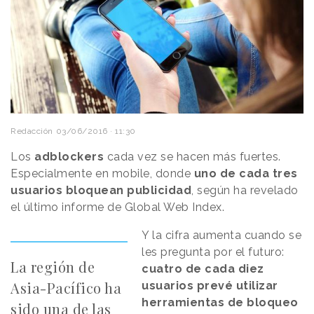
Redacción
03/06/2016 · 11:30
Los
adblockers
cada vez se hacen más fuertes.
Especialmente en mobile, donde
uno de cada tres
usuarios bloquean publicidad
, según ha revelado
el último informe de Global Web Index.
Y la cifra aumenta cuando se
les pregunta por el futuro:
La región de
cuatro de cada diez
Asia-Pacífico ha
usuarios prevé utilizar
herramientas de bloqueo
sido una de las