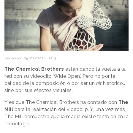
Redacción
05/02/2016 · 12:38
The Chemical Brothers
están dando la vuelta a la
red con su videoclip ‘Wide Open’. Pero no por la
calidad de la composición o por ser un
hit
histórico…
sino por sus efectos visuales.
Y es que The Chemical Brothers ha contado con
The
Mill
para la realización del videoclip. Y, una vez más,
The Mill demuestra que la magia existe también en la
tecnología.