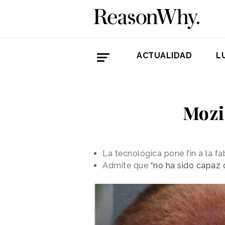
ACTUALIDAD
L
Mozi
La tecnológica pone fin a la f
Admite que
“no ha sido capaz d