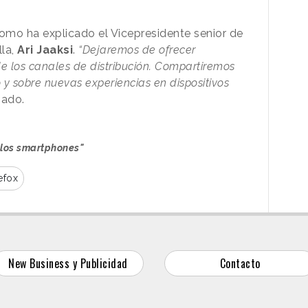
 como ha explicado el Vicepresidente senior de
lla,
Ari Jaaksi
.
“Dejaremos de ofrecer
e los canales de distribución. Compartiremos
 y sobre nuevas experiencias en dispositivos
iado.
 los smartphones"
efox
New Business y Publicidad
Contacto