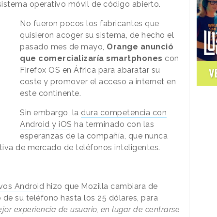
 sistema operativo móvil de código abierto.
No fueron pocos los fabricantes que
quisieron acoger su sistema, de hecho el
pasado mes de mayo,
Orange anunció
que comercializaría smartphones
con
Firefox OS en África para abaratar su
V
coste y promover el acceso a internet en
este continente.
Sin embargo, la
dura competencia con
Android y iOS
ha terminado con las
esperanzas de la compañía, que nunca
tiva de mercado de teléfonos inteligentes.
ivos Android
hizo que Mozilla cambiara de
o de su teléfono hasta los 25 dólares, para
jor experiencia de usuario, en lugar de centrarse