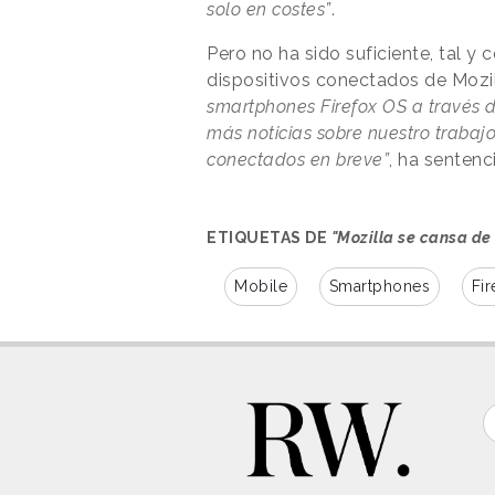
solo en costes”
.
Pero no ha sido suficiente, tal y
dispositivos conectados de Mozi
smartphones Firefox OS a través d
más noticias sobre nuestro trabajo
conectados en breve”
, ha sentenc
ETIQUETAS DE
"Mozilla se cansa de
Mobile
Smartphones
Fir