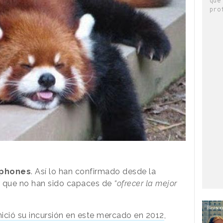
pro
phones
. Así lo han confirmado desde la
 que no han sido capaces de
“ofrecer la mejor
nició su incursión en este mercado en 2012
,