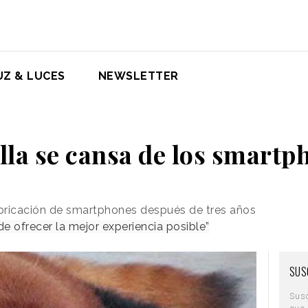
UZ & LUCES
NEWSLETTER
lla se cansa de los smartp
abricación de smartphones después de tres años
e ofrecer la mejor experiencia posible”
SUS
Sus
que