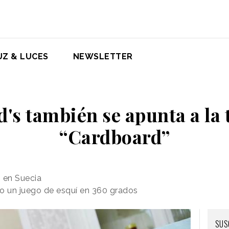
UZ & LUCES
NEWSLETTER
's también se apunta a la 
“Cardboard”
 en Suecia
o un juego de esquí en 360 grados
SUS