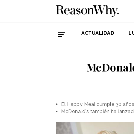
ACTUALIDAD
L
McDonald
El Happy Meal cumple 30 años
McDonald's también ha lanzad