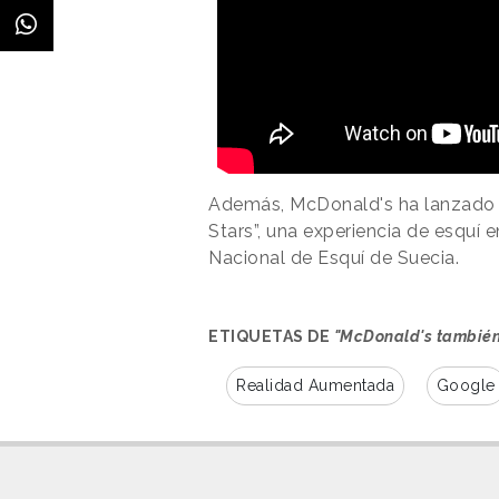
Además, McDonald's ha lanzado u
Stars”, una experiencia de esquí 
Nacional de Esquí de Suecia.
ETIQUETAS DE
"McDonald's también
Realidad Aumentada
Google