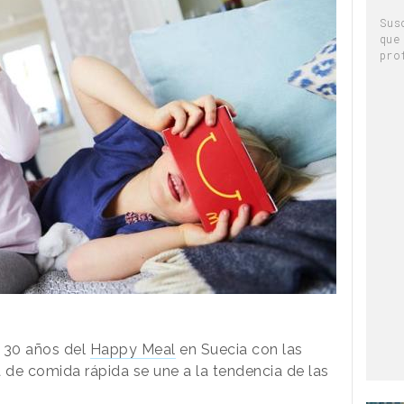
Sus
que
pro
 30 años del
Happy Meal
en Suecia con las
 de comida rápida se une a la tendencia de las