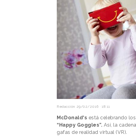
Redacción
29/02/2016 · 18:11
McDonald's
está celebrando los
“Happy Goggles”.
Así, la cadena
gafas de realidad virtual (VR).