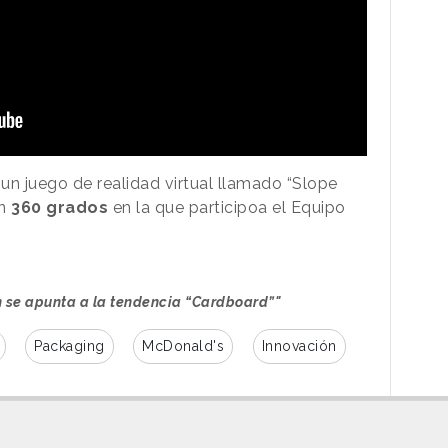
n juego de realidad virtual llamado “Slope
en
360 grados
en la que participoa el Equipo
 se apunta a la tendencia “Cardboard”"
Packaging
McDonald's
Innovación